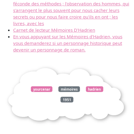
féconde des méthodes ; l'observation des hommes, qui
s'arrangent le plus souvent pour nous cacher leurs
secrets ou pour nous faire croire qu'ils en ont ; les
livres, avec les
Carnet de lecteur Mémoires D'Hadrien
En vous appuyant sur les Mémoires d'Hadrien, vous
vous demanderez si un personnage historique peut
devenir un personnage de roman.
yourcenar
mémoires
hadrien
1951