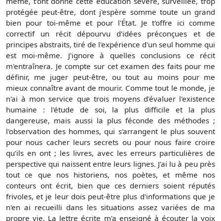
même, t'ont donné cette éducation sévère, surveillée, trop
protégée peut-être, dont j'espère somme toute un grand
bien pour toi-même et pour l'État. Je t'offre ici comme
correctif un récit dépourvu d'idées préconçues et de
principes abstraits, tiré de l'expérience d'un seul homme qui
est moi-même. J'ignore à quelles conclusions ce récit
m'entraînera. Je compte sur cet examen des faits pour me
définir, me juger peut-être, ou tout au moins pour me
mieux connaître avant de mourir. Comme tout le monde, je
n'ai à mon service que trois moyens d'évaluer l'existence
humaine : l'étude de soi, la plus difficile et la plus
dangereuse, mais aussi la plus féconde des méthodes ;
l'observation des hommes, qui s'arrangent le plus souvent
pour nous cacher leurs secrets ou pour nous faire croire
qu'ils en ont ; les livres, avec les erreurs particulières de
perspective qui naissent entre leurs lignes. J'ai lu à peu près
tout ce que nos historiens, nos poètes, et même nos
conteurs ont écrit, bien que ces derniers soient réputés
frivoles, et je leur dois peut-être plus d'informations que je
n'en ai recueilli dans les situations assez variées de ma
propre vie. La lettre écrite m'a enseigné à écouter la voix