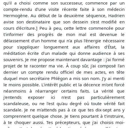
qu'il a choisi comme son successeur, commence par un
compte-rendu d'une visite récente faite à son médecin
Hermogène. Au début de la deuxième séquence, Hadrien
avise son destinataire que son dessein s'est modifié en
cours d'écriture.] Peu à peu, cette lettre commencée pour
t'informer des progrès de mon mal est devenue le
délassement d'un homme qui n'a plus l'énergie nécessaire
pour s'appliquer longuement aux affaires d'État, la
méditation écrite d'un malade qui donne audience à ses
souvenirs. Je me propose maintenant davantage : j'ai formé
projet de te raconter ma vie. À coup sûr, j'ai composé l'an
dernier un compte rendu officiel de mes actes, en tête
duquel mon secrétaire Phlégon a mis son nom. J'y ai menti
le moins possible. L'intérêt public et la décence m'ont forcé
néanmoins à réarranger certains faits. La vérité que
j'entends exposer ici n'est pas particulièrement
scandaleuse, ou ne l'est qu'au degré où toute vérité fait
scandale. Je ne m'attends pas à ce que tes dix-sept ans y
comprennent quelque chose. Je tiens pourtant à t'instruire,
à te choquer aussi. Tes précepteurs, que j'ai choisis moi-