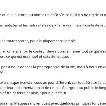
où elle nuance, au nom d'un goût sûr, ce qu'il y a de rigide et d'
 réalistes et les naturalistes de « faire vrai mais il conteste leu
 de toutes sortes, pour la plupart sans intérêt.
 » : le romancier ou le conteur devra donc éliminer tout ce qui n'e
n, ce qui est essentiel et caractéristique.
non pas à nous donner la photographie de la vie, mais à nous en d
me.
isse à chaque écrivain sous un jour différent, car tout être se fa
étaler leur documentation et de ne pas épargner au public le long
t être détente et plaisir pour le lecteur.
emporains, Maupassant renouait avec quelques principes fondam