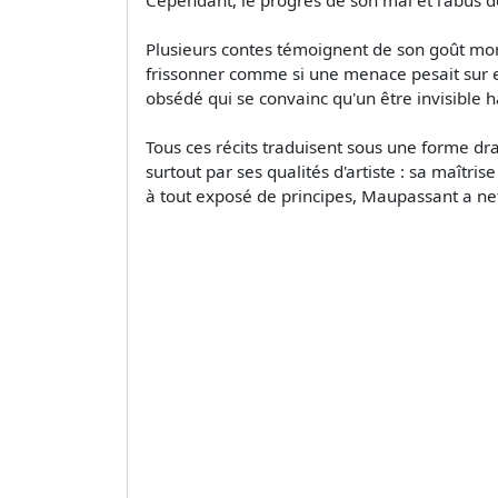
Plusieurs contes témoignent de son goût morbi
frissonner comme si une menace pesait sur elle
obsédé qui se convainc qu'un être invisible h
Tous ces récits traduisent sous une forme d
surtout par ses qualités d'artiste : sa maîtri
à tout exposé de principes, Maupassant a nett