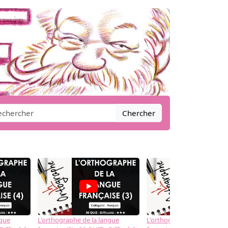
Chercher
→
ngue
L'orthographe de la langue
L'orthographe de la langue