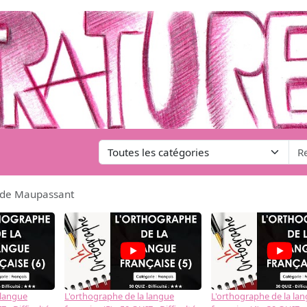
té de Maupassant
 langue
L'orthographe de la langue
L'orthographe de la la