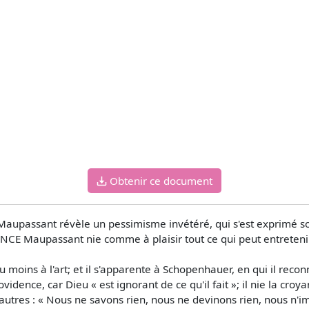
Obtenir ce document
aupassant révèle un pessimisme invétéré, qui s'est exprimé so
ANCE Maupassant nie comme à plaisir tout ce qui peut entreten
au moins à l'art; et il s'apparente à Schopenhauer, en qui il reco
ovidence, car Dieu « est ignorant de ce qu'il fait »; il nie la cr
autres : « Nous ne savons rien, nous ne devinons rien, nous n'i