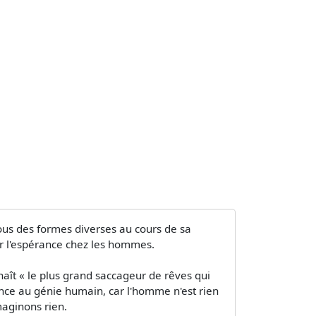
us des formes diverses au cours de sa
ir l'espérance chez les hommes.
nnaît « le plus grand saccageur de rêves qui
oyance au génie humain, car l'homme n'est rien
maginons rien.