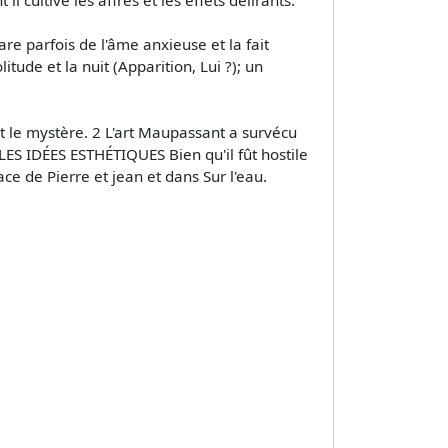
re parfois de l'âme anxieuse et la fait
tude et la nuit (Apparition, Lui ?); un
 le mystère. 2 L'art Maupassant a survécu
. LES IDÉES ESTHÉTIQUES Bien qu'il fût hostile
ce de Pierre et jean et dans Sur l'eau.