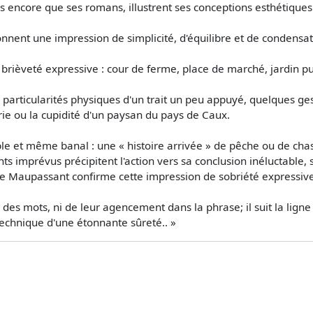
encore que ses romans, illustrent ses conceptions esthétiques
onnent une impression de simplicité, d'équilibre et de condensat
brièveté expressive : cour de ferme, place de marché, jardin p
particularités physiques d'un trait un peu appuyé, quelques ges
erie ou la cupidité d'un paysan du pays de Caux.
ple et même banal : une « histoire arrivée » de pêche ou de cha
nts imprévus précipitent l'action vers sa conclusion inéluctable,
de Maupassant confirme cette impression de sobriété expressive
é des mots, ni de leur agencement dans la phrase; il suit la ligne
 technique d'une étonnante sûreté.. »