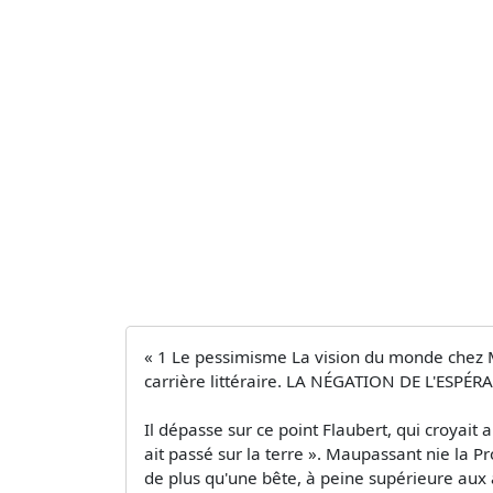
« 1 Le pessimisme La vision du monde chez M
carrière littéraire. LA NÉGATION DE L'ESPÉR
Il dépasse sur ce point Flaubert, qui croyait 
ait passé sur la terre ». Maupassant nie la Pr
de plus qu'une bête, à peine supérieure aux 