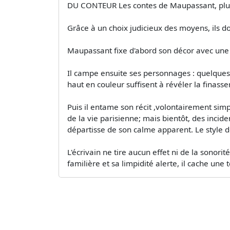
DU CONTEUR Les contes de Maupassant, plus 
Grâce à un choix judicieux des moyens, ils d
Maupassant fixe d'abord son décor avec une 
Il campe ensuite ses personnages : quelques 
haut en couleur suffisent à révéler la finass
Puis il entame son récit ,volontairement sim
de la vie parisienne; mais bientôt, des incide
départisse de son calme apparent. Le style 
L'écrivain ne tire aucun effet ni de la sonorit
familière et sa limpidité alerte, il cache une