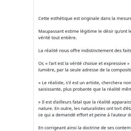
Cette esthétique est originale dans la mesure 
Maupassant estime légitime le désir qu'ont les
vérité tout entière.
La réalité nous offre indistinctement des faits
Or, « l'art est la vérité choisie et expressive
lumière, par la seule adresse de la compositio
« Le réaliste, s'il est un artiste, cherchera 
saisissante, plus probante que la réalité mê
» Il est d'ailleurs fatal que la réalité appara
nature. En outre, les naturalistes ont tort d'
ce qui a demandé effort et peine à l'auteur doi
En corrigeant ainsi la doctrine de ses cont