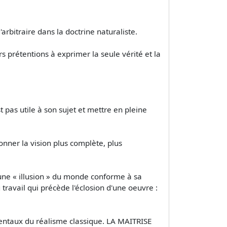
arbitraire dans la doctrine naturaliste.
rs prétentions à exprimer la seule vérité et la
st pas utile à son sujet et mettre en pleine
onner la vision plus complète, plus
it une « illusion » du monde conforme à sa
 travail qui précède l'éclosion d'une oeuvre :
entaux du réalisme classique. LA MAITRISE