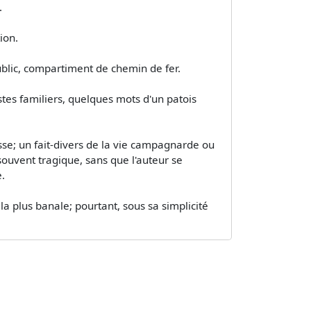
.
ion.
ublic, compartiment de chemin de fer.
tes familiers, quelques mots d'un patois
sse; un fait-divers de la vie campagnarde ou
 souvent tragique, sans que l'auteur se
.
 la plus banale; pourtant, sous sa simplicité