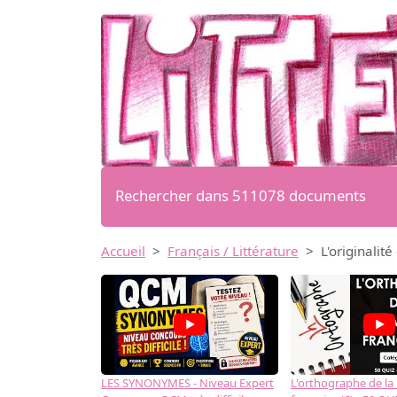
Rechercher dans 511078 documents
Accueil
Français / Littérature
L'originali
LES SYNONYMES - Niveau Expert
L'orthographe de la