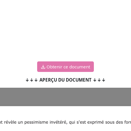
Obtenir ce document
↓↓↓ APERÇU DU DOCUMENT ↓↓↓