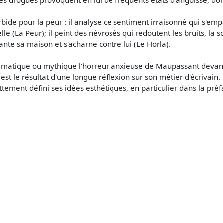
de pour la peur : il analyse ce sentiment irraisonné qui s'empa
 (La Peur); il peint des névrosés qui redoutent les bruits, la soli
ante sa maison et s'acharne contre lui (Le Horla).
ramatique ou mythique l'horreur anxieuse de Maupassant devant
se est le résultat d'une longue réflexion sur son métier d'écrivain
ement défini ses idées esthétiques, en particulier dans la préfa