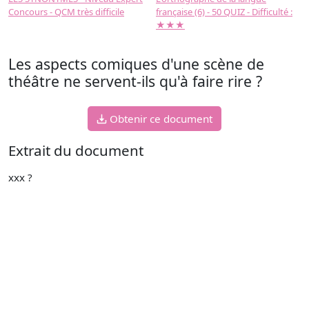
Concours - QCM très difficile
française (6) - 50 QUIZ - Difficulté :
f
★★★
Les aspects comiques d'une scène de
théâtre ne servent-ils qu'à faire rire ?
Obtenir ce document
Extrait du document
xxx ?