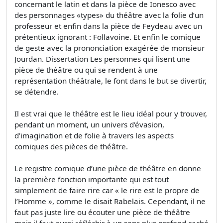
concernant le latin et dans la pièce de Ionesco avec
des personnages «types» du théâtre avec la folie d’un
professeur et enfin dans la pièce de Feydeau avec un
prétentieux ignorant : Follavoine. Et enfin le comique
de geste avec la prononciation exagérée de monsieur
Jourdan. Dissertation Les personnes qui lisent une
pièce de théâtre ou qui se rendent à une
représentation théâtrale, le font dans le but se divertir,
se détendre.
Il est vrai que le théâtre est le lieu idéal pour y trouver,
pendant un moment, un univers d’évasion,
d’imagination et de folie à travers les aspects
comiques des pièces de théâtre.
Le registre comique d’une pièce de théâtre en donne
la première fonction importante qui est tout
simplement de faire rire car « le rire est le propre de
l’Homme », comme le disait Rabelais. Cependant, il ne
faut pas juste lire ou écouter une pièce de théâtre
mais il faut aussi réfléchir à un sens plus profond caché