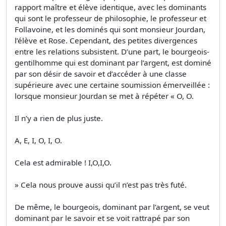
rapport maître et élève identique, avec les dominants
qui sont le professeur de philosophie, le professeur et
Follavoine, et les dominés qui sont monsieur Jourdan,
l’élève et Rose. Cependant, des petites divergences
entre les relations subsistent. D’une part, le bourgeois-
gentilhomme qui est dominant par l’argent, est dominé
par son désir de savoir et d’accéder à une classe
supérieure avec une certaine soumission émerveillée :
lorsque monsieur Jourdan se met à répéter « O, O.
Il n’y a rien de plus juste.
A, E, I, O, I, O.
Cela est admirable ! I,O,I,O.
» Cela nous prouve aussi qu’il n’est pas très futé.
De même, le bourgeois, dominant par l’argent, se veut
dominant par le savoir et se voit rattrapé par son