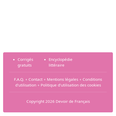
Corrigés
Encyclopédie
gratuits
littéraire
F.A.Q.
∘
Contact
∘
Mentions légales
∘
Conditions
d'utilisation
∘
Politique d’utilisation des cookies
Copyright 2026 Devoir de Français