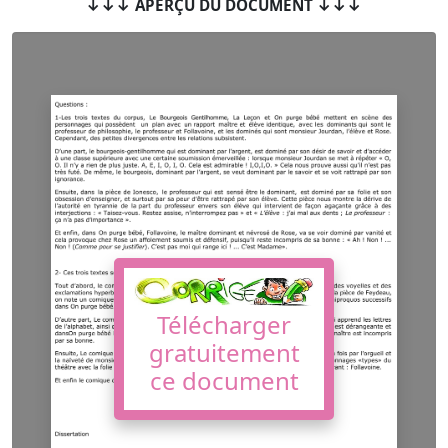
↓↓↓ APERÇU DU DOCUMENT ↓↓↓
Télécharger
gratuitement
ce document