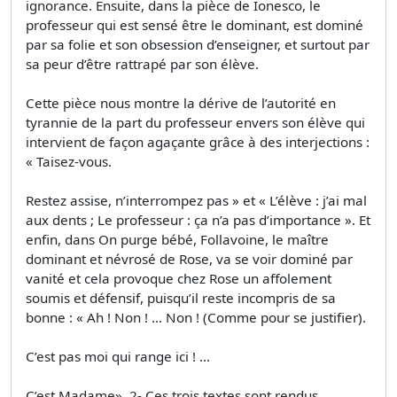
ignorance. Ensuite, dans la pièce de Ionesco, le
professeur qui est sensé être le dominant, est dominé
par sa folie et son obsession d’enseigner, et surtout par
sa peur d’être rattrapé par son élève.
Cette pièce nous montre la dérive de l’autorité en
tyrannie de la part du professeur envers son élève qui
intervient de façon agaçante grâce à des interjections :
« Taisez-vous.
Restez assise, n’interrompez pas » et « L’élève : j’ai mal
aux dents ; Le professeur : ça n’a pas d’importance ». Et
enfin, dans On purge bébé, Follavoine, le maître
dominant et névrosé de Rose, va se voir dominé par
vanité et cela provoque chez Rose un affolement
soumis et défensif, puisqu’il reste incompris de sa
bonne : « Ah ! Non ! ... Non ! (Comme pour se justifier).
C’est pas moi qui range ici ! ...
C’est Madame». 2- Ces trois textes sont rendus