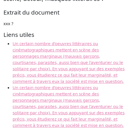
Extrait du document
xxx ?
Liens utiles
Un certain nombre d'oeuvres littéraires ou
cinématographiques mettent en scène des
personnages marginaux (mauvais garçons,
courtisanes, parasites, aussi bien que l'aventurier ou le
solitaire par choix). En vous appuyant sur des exemples
précis, vous étudierez ce qui fait leur marginalité, et
comment à travers eux la société est mise en question.
Un certain nombre d'oeuvres littéraires ou
cinématographiques mettent en scène des
personnages marginaux (mauvais garçons,
courtisanes, parasites, aussi bien que l'aventurier ou le
solitaire par choix). En vous appuyant sur des exemples
précis, vous étudierez ce qui fait leur marginalité, et
comment à travers eux la société est mise en question.