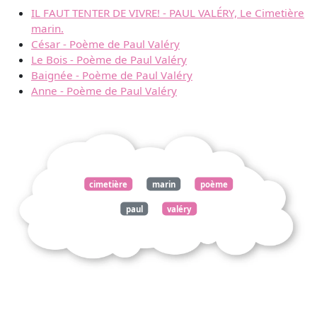
IL FAUT TENTER DE VIVRE! - PAUL VALÉRY, Le Cimetière
marin.
César - Poème de Paul Valéry
Le Bois - Poème de Paul Valéry
Baignée - Poème de Paul Valéry
Anne - Poème de Paul Valéry
cimetière
marin
poème
paul
valéry