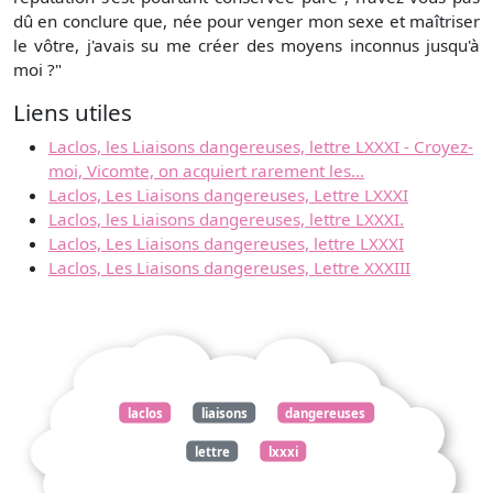
dû en conclure que, née pour venger mon sexe et maîtriser
le vôtre, j'avais su me créer des moyens inconnus jusqu'à
moi ?"
Liens utiles
Laclos, les Liaisons dangereuses, lettre LXXXI - Croyez-
moi, Vicomte, on acquiert rarement les...
Laclos, Les Liaisons dangereuses, Lettre LXXXI
Laclos, les Liaisons dangereuses, lettre LXXXI.
Laclos, Les Liaisons dangereuses, lettre LXXXI
Laclos, Les Liaisons dangereuses, Lettre XXXIII
laclos
liaisons
dangereuses
lettre
lxxxi