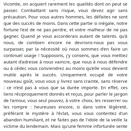
Vicomte, on acquiert rarement les qualités dont on peut se
passer. Combattant sans risque, vous devez agir sans
précaution. Pour vous autres hommes, les défaites ne sont
que des succès de moins. Dans cette partie si inégale, notre
fortune l'est de ne pas perdre, et votre malheur de ne pas
gagner. Quand je vous accorderais autant de talents. qu'à
nous, de combien encore ne devrions-nous pas vous
surpasser, par la nécessité où nous sommes d'en faire un
continuel usage ! Supposons, j'y consens, que vous mettiez
autant d'adresse à nous vaincre, que nous à nous défendre
ou à céder, vous conviendrez au moins qu'elle vous devient
inutile après le succès. Uniquement occupé de votre
nouveau goût, vous vous y livrez sans crainte, sans réserve
: ce n'est pas à vous que sa durée importe. En effet, ces
liens réciproquement donnés et reçus, pour parler le jargon
de l'amour, vous seul pouvez, à votre choix, les resserrer ou
les rompre : heureuses encore, si dans votre légèreté,
préférant le mystère à l'éclat, vous vous contentez d'un
abandon humiliant, et ne faites pas de l'idole de la veille la
victime du lendemain. Mais qu'une femme infortunée sente