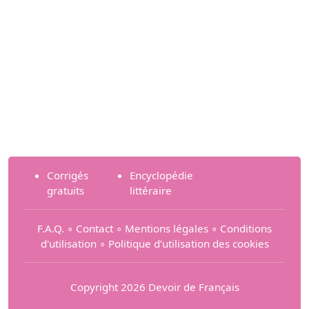
Corrigés
Encyclopédie
gratuits
littéraire
F.A.Q.
∘
Contact
∘
Mentions légales
∘
Conditions
d'utilisation
∘
Politique d’utilisation des cookies
Copyright 2026 Devoir de Français