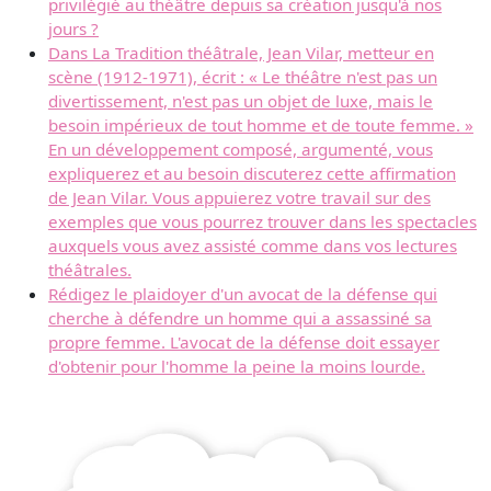
privilégié au théâtre depuis sa création jusqu'à nos
jours ?
Dans La Tradition théâtrale, Jean Vilar, metteur en
scène (1912-1971), écrit : « Le théâtre n'est pas un
divertissement, n'est pas un objet de luxe, mais le
besoin impérieux de tout homme et de toute femme. »
En un développement composé, argumenté, vous
expliquerez et au besoin discuterez cette affirmation
de Jean Vilar. Vous appuierez votre travail sur des
exemples que vous pourrez trouver dans les spectacles
auxquels vous avez assisté comme dans vos lectures
théâtrales.
Rédigez le plaidoyer d'un avocat de la défense qui
cherche à défendre un homme qui a assassiné sa
propre femme. L'avocat de la défense doit essayer
d'obtenir pour l'homme la peine la moins lourde.