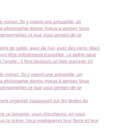
le roman. Ils y voient une amusette, un
que la philosophie donne mieux a penser. Vous
s personnelles ce que vous pensez de ce
ins de sable, avec de l'air, avec des riens. Mais
urs être artistement travaillée. Le poète peut
argile : il fera toujours un bon ouvrage s'il
 le roman. Ils y voient une amusette, un
que la philosophie donne mieux à penser. Vous
s personnelles ce que vous pensez de ce
ment organisé s'appuyant sur les textes du
dre ce langage, vous chercherez, en vous
ur la scène. Vous expliquerez leur force et leur