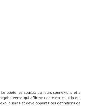
 Le poete les soustrait a leurs connexions et a
t-John Perse qui affirme Poete est celui-la qui
 expliquerez et developperez ces definitions de