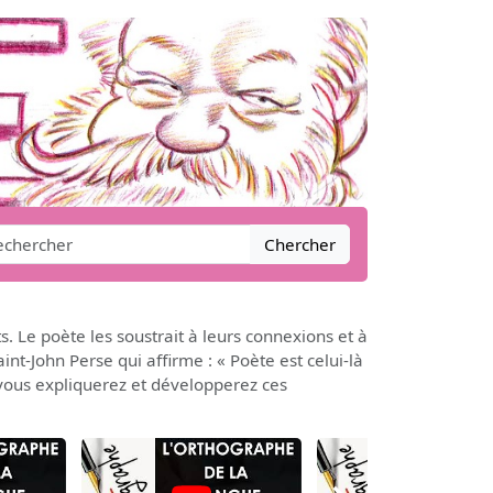
Chercher
. Le poète les soustrait à leurs connexions et à
int-John Perse qui affirme : « Poète est celui-là
 vous expliquerez et développerez ces