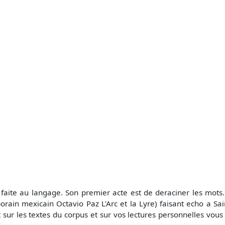
faite au langage. Son premier acte est de deraciner les mots.
orain mexicain Octavio Paz L'Arc et la Lyre) faisant echo a Sain
ur les textes du corpus et sur vos lectures personnelles vous