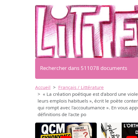
Rechercher dans 511078 documents
Accueil
Français / Littérature
« La création poétique est d'abord une viole
leurs emplois habituels », écrit le poète conte
qui rompt avec l'accoutumance ». En vous appu
définitions de l'acte po