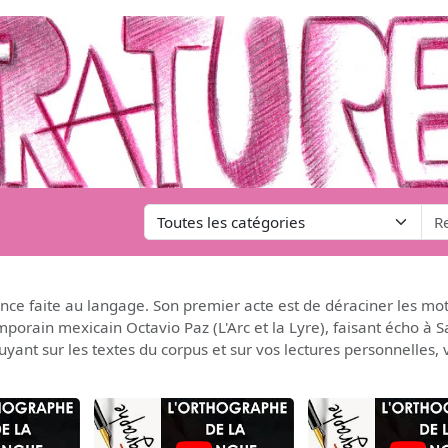
nce faite au langage. Son premier acte est de déraciner les mots
mporain mexicain Octavio Paz (L'Arc et la Lyre), faisant écho à Sa
yant sur les textes du corpus et sur vos lectures personnelles,