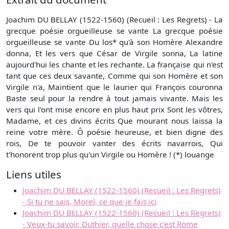
Joachim DU BELLAY (1522-1560) (Recueil : Les Regrets) - La
grecque poésie orgueilleuse se vante La grecque poésie
orgueilleuse se vante Du los* qu'à son Homère Alexandre
donna, Et les vers que César de Virgile sonna, La latine
aujourd'hui les chante et les rechante. La française qui n'est
tant que ces deux savante, Comme qui son Homère et son
Virgile n'a, Maintient que le laurier qui François couronna
Baste seul pour la rendre à tout jamais vivante. Mais les
vers qui l'ont mise encore en plus haut prix Sont les vôtres,
Madame, et ces divins écrits Que mourant nous laissa la
reine votre mère. Ô poésie heureuse, et bien digne des
rois, De te pouvoir vanter des écrits navarrois, Qui
t'honorent trop plus qu'un Virgile ou Homère ! (*) louange
Liens utiles
Joachim DU BELLAY (1522-1560) (Recueil : Les Regrets)
- Si tu ne sais, Morel, ce que je fais ici
Joachim DU BELLAY (1522-1560) (Recueil : Les Regrets)
- Veux-tu savoir, Duthier, quelle chose c'est Rome