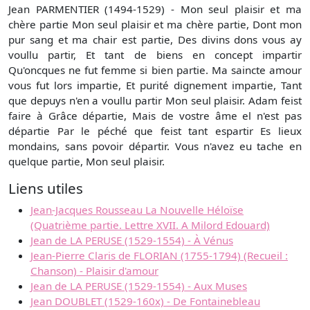
Jean PARMENTIER (1494-1529) - Mon seul plaisir et ma
chère partie Mon seul plaisir et ma chère partie, Dont mon
pur sang et ma chair est partie, Des divins dons vous ay
voullu partir, Et tant de biens en concept impartir
Qu'oncques ne fut femme si bien partie. Ma saincte amour
vous fut lors impartie, Et purité dignement impartie, Tant
que depuys n'en a voullu partir Mon seul plaisir. Adam feist
faire à Grâce départie, Mais de vostre âme el n'est pas
départie Par le péché que feist tant espartir Es lieux
mondains, sans povoir départir. Vous n'avez eu tache en
quelque partie, Mon seul plaisir.
Liens utiles
Jean-Jacques Rousseau La Nouvelle Héloïse
(Quatrième partie. Lettre XVII. A Milord Edouard)
Jean de LA PERUSE (1529-1554) - À Vénus
Jean-Pierre Claris de FLORIAN (1755-1794) (Recueil :
Chanson) - Plaisir d'amour
Jean de LA PERUSE (1529-1554) - Aux Muses
Jean DOUBLET (1529-160x) - De Fontainebleau