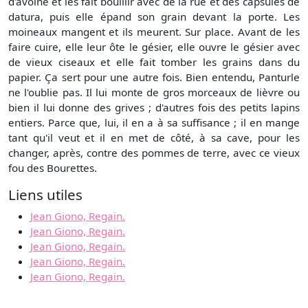
d'avoine et les fait bouillir avec de la rue et des capsules de
datura, puis elle épand son grain devant la porte. Les
moineaux mangent et ils meurent. Sur place. Avant de les
faire cuire, elle leur ôte le gésier, elle ouvre le gésier avec
de vieux ciseaux et elle fait tomber les grains dans du
papier. Ça sert pour une autre fois. Bien entendu, Panturle
ne l'oublie pas. Il lui monte de gros morceaux de lièvre ou
bien il lui donne des grives ; d'autres fois des petits lapins
entiers. Parce que, lui, il en a à sa suffisance ; il en mange
tant qu'il veut et il en met de côté, à sa cave, pour les
changer, après, contre des pommes de terre, avec ce vieux
fou des Bourettes.
Liens utiles
Jean Giono, Regain.
Jean Giono, Regain.
Jean Giono, Regain.
Jean Giono, Regain.
Jean Giono, Regain.