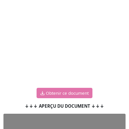
Obtenir ce document
↓↓↓ APERÇU DU DOCUMENT ↓↓↓