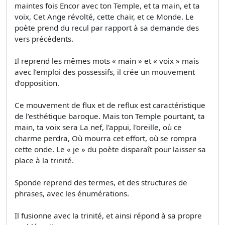
maintes fois Encor avec ton Temple, et ta main, et ta
voix, Cet Ange révolté, cette chair, et ce Monde. Le
poète prend du recul par rapport à sa demande des
vers précédents.
Il reprend les mêmes mots « main » et « voix » mais
avec l’emploi des possessifs, il crée un mouvement
d’opposition.
Ce mouvement de flux et de reflux est caractéristique
de l’esthétique baroque. Mais ton Temple pourtant, ta
main, ta voix sera La nef, l'appui, l'oreille, où ce
charme perdra, Où mourra cet effort, où se rompra
cette onde. Le « je » du poète disparaît pour laisser sa
place à la trinité.
Sponde reprend des termes, et des structures de
phrases, avec les énumérations.
Il fusionne avec la trinité, et ainsi répond à sa propre