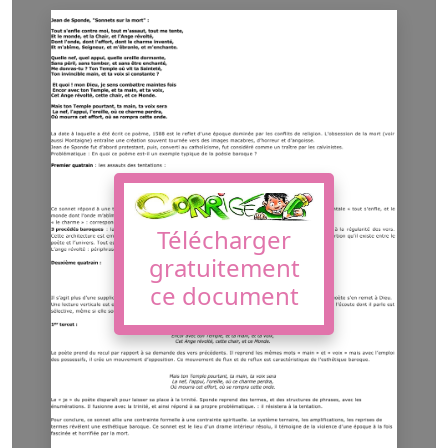
Télécharger
gratuitement
ce document