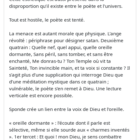
disproportion qu’il existe entre le poète et l’univers.
Tout est hostile, le poète est tenté.
La menace est autant morale que physique. L’ange
révolté : périphrase pour désigner satan. Deuxième
quatrain : Quelle nef, quel appui, quelle oreille
dormante, Sans péril, sans tomber, et sans être
enchanté, Me donras-tu ? Ton Temple où vit ta
Sainteté, Ton invincible main, et ta voix si constante ? Il
s’agit plus d’une supplication qui interroge Dieu que
d’une méditation mystique dans ce quatrain ;
vulnérable, le poète s’en remet à Dieu. Une lecture
verticale est encore possible.
Sponde crée un lien entre la voix de Dieu et l’oreille.
« oreille dormante » : l’écoute dont il parle est
sélective, même si elle sourde aux « charmes inventés
». 1er tercet : Et quoi ! mon Dieu, je sens combattre