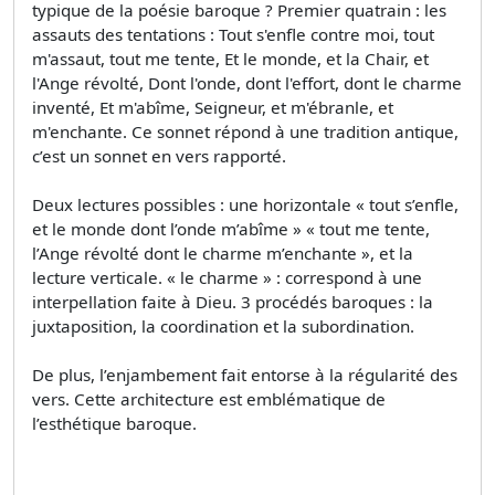
typique de la poésie baroque ? Premier quatrain : les
assauts des tentations : Tout s'enfle contre moi, tout
m'assaut, tout me tente, Et le monde, et la Chair, et
l'Ange révolté, Dont l'onde, dont l'effort, dont le charme
inventé, Et m'abîme, Seigneur, et m'ébranle, et
m'enchante. Ce sonnet répond à une tradition antique,
c’est un sonnet en vers rapporté.
Deux lectures possibles : une horizontale « tout s’enfle,
et le monde dont l’onde m’abîme » « tout me tente,
l’Ange révolté dont le charme m’enchante », et la
lecture verticale. « le charme » : correspond à une
interpellation faite à Dieu. 3 procédés baroques : la
juxtaposition, la coordination et la subordination.
De plus, l’enjambement fait entorse à la régularité des
vers. Cette architecture est emblématique de
l’esthétique baroque.