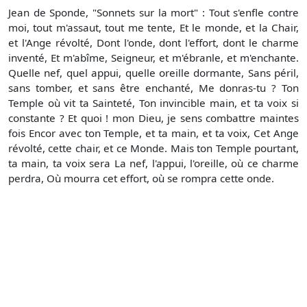
Jean de Sponde, "Sonnets sur la mort" : Tout s'enfle contre
moi, tout m'assaut, tout me tente, Et le monde, et la Chair,
et l'Ange révolté, Dont l'onde, dont l'effort, dont le charme
inventé, Et m'abîme, Seigneur, et m'ébranle, et m'enchante.
Quelle nef, quel appui, quelle oreille dormante, Sans péril,
sans tomber, et sans être enchanté, Me donras-tu ? Ton
Temple où vit ta Sainteté, Ton invincible main, et ta voix si
constante ? Et quoi ! mon Dieu, je sens combattre maintes
fois Encor avec ton Temple, et ta main, et ta voix, Cet Ange
révolté, cette chair, et ce Monde. Mais ton Temple pourtant,
ta main, ta voix sera La nef, l'appui, l'oreille, où ce charme
perdra, Où mourra cet effort, où se rompra cette onde.