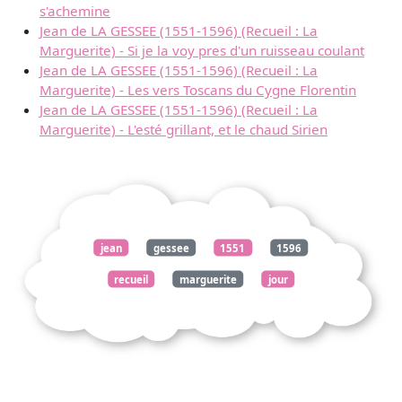
s'achemine
Jean de LA GESSEE (1551-1596) (Recueil : La
Marguerite) - Si je la voy pres d'un ruisseau coulant
Jean de LA GESSEE (1551-1596) (Recueil : La
Marguerite) - Les vers Toscans du Cygne Florentin
Jean de LA GESSEE (1551-1596) (Recueil : La
Marguerite) - L'esté grillant, et le chaud Sirien
jean
gessee
1551
1596
recueil
marguerite
jour
point
foys