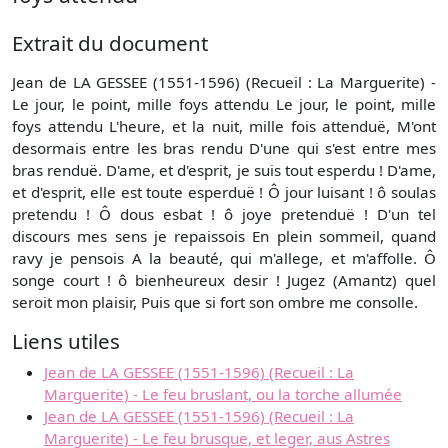
Extrait du document
Jean de LA GESSEE (1551-1596) (Recueil : La Marguerite) -
Le jour, le point, mille foys attendu Le jour, le point, mille
foys attendu L'heure, et la nuit, mille fois attenduë, M'ont
desormais entre les bras rendu D'une qui s'est entre mes
bras renduë. D'ame, et d'esprit, je suis tout esperdu ! D'ame,
et d'esprit, elle est toute esperduë ! Ô jour luisant ! ô soulas
pretendu ! Ô dous esbat ! ô joye pretenduë ! D'un tel
discours mes sens je repaissois En plein sommeil, quand
ravy je pensois A la beauté, qui m'allege, et m'affolle. Ô
songe court ! ô bienheureux desir ! Jugez (Amantz) quel
seroit mon plaisir, Puis que si fort son ombre me consolle.
Liens utiles
Jean de LA GESSEE (1551-1596) (Recueil : La
Marguerite) - Le feu bruslant, ou la torche allumée
Jean de LA GESSEE (1551-1596) (Recueil : La
Marguerite) - Le feu brusque, et leger, aus Astres