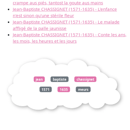
crampe aus piés, tantost la goute aus mains
Jean-Baptiste CHASSIGNET (1571-1635) - L'enfance
n'est sinon qu'une stérile fleur
Jean-Baptiste CHASSIGNET (1571-1635) - Le malade
affligé de la palle jaunisse
Jean-Baptiste CHASSIGNET (1571-1635) - Conte les ans,
les mois, les heures et les jours
jean
baptiste
chassignet
1571
1635
meurs
jeunesse
gousté