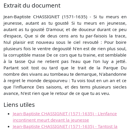
Extrait du document
Jean-Baptiste CHASSIGNET (1571-1635) - Si tu meurs en
jeunesse, autant as tu gousté Si tu meurs en jeunesse,
autant as tu gousté D'amour, et de douceur durant ce peu
d'espace, Que si de deus cens ans tu par-faisois la trace,
Nul plaisir est nouveau sous le ciel revouté : Pour boire
plusieurs fois le ventre degousté N'en est de rien plus soul,
la corruptible masse De ce cors que tu traine, est semblable
à la tasse Qui ne retient pas l'eau que l'on luy a jetté.
Partant soit tost ou tard que le trait de la Parque Du
nombre des vivans au tombeau te demarque, N'abandonne
à regret le monde despourveu : Tu vois tout en un an et ce
que l'influence Des saisons, et des tems plusieurs siecles
avance, N'est rien que le retour de ce que tu as veu.
Liens utiles
Jean-Baptiste CHASSIGNET (1571-1635) - L'enfance
incontinent meurt devant la jeunesse
Jean-Baptiste CHASSIGNET (1571-1635) - Tantost la