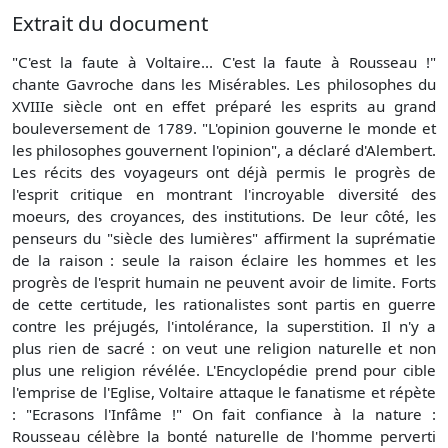
Extrait du document
"C'est la faute à Voltaire... C'est la faute à Rousseau !"
chante Gavroche dans les Misérables. Les philosophes du
XVIIIe siècle ont en effet préparé les esprits au grand
bouleversement de 1789. "L'opinion gouverne le monde et
les philosophes gouvernent l'opinion", a déclaré d'Alembert.
Les récits des voyageurs ont déjà permis le progrès de
l'esprit critique en montrant l'incroyable diversité des
moeurs, des croyances, des institutions. De leur côté, les
penseurs du "siècle des lumières" affirment la suprématie
de la raison : seule la raison éclaire les hommes et les
progrès de l'esprit humain ne peuvent avoir de limite. Forts
de cette certitude, les rationalistes sont partis en guerre
contre les préjugés, l'intolérance, la superstition. Il n'y a
plus rien de sacré : on veut une religion naturelle et non
plus une religion révélée. L'Encyclopédie prend pour cible
l'emprise de l'Eglise, Voltaire attaque le fanatisme et répète
: "Ecrasons l'Infâme !" On fait confiance à la nature :
Rousseau célèbre la bonté naturelle de l'homme perverti