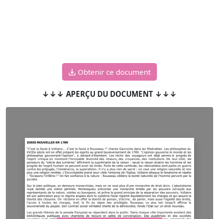
Obtenir ce document
↓↓↓ APERÇU DU DOCUMENT ↓↓↓