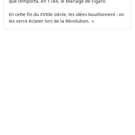
que remporta, en 1784, le Mariage de Figaro.
En cette fin du XVIIIe siècle, les idées bouillonnent : on
les verra éclater lors de la Révolution.. »