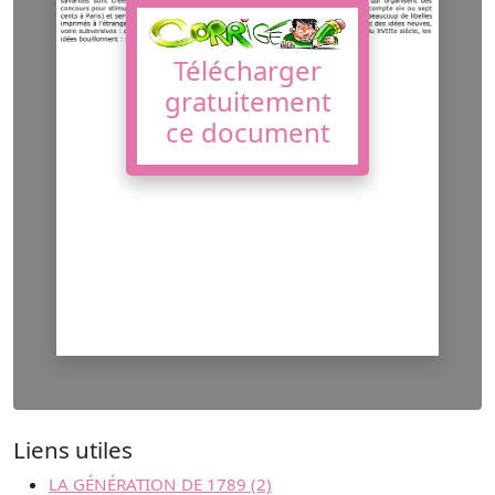
Télécharger
gratuitement
ce document
Liens utiles
LA GÉNÉRATION DE 1789 (2)