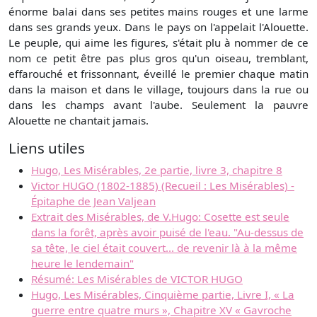
énorme balai dans ses petites mains rouges et une larme
dans ses grands yeux. Dans le pays on l'appelait l'Alouette.
Le peuple, qui aime les figures, s'était plu à nommer de ce
nom ce petit être pas plus gros qu'un oiseau, tremblant,
effarouché et frissonnant, éveillé le premier chaque matin
dans la maison et dans le village, toujours dans la rue ou
dans les champs avant l'aube. Seulement la pauvre
Alouette ne chantait jamais.
Liens utiles
Hugo, Les Misérables, 2e partie, livre 3, chapitre 8
Victor HUGO (1802-1885) (Recueil : Les Misérables) -
Épitaphe de Jean Valjean
Extrait des Misérables, de V.Hugo: Cosette est seule
dans la forêt, après avoir puisé de l'eau. "Au-dessus de
sa tête, le ciel était couvert... de revenir là à la même
heure le lendemain"
Résumé: Les Misérables de VICTOR HUGO
Hugo, Les Misérables, Cinquième partie, Livre I, « La
guerre entre quatre murs », Chapitre XV « Gavroche