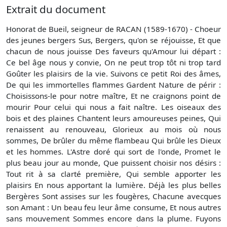
Extrait du document
Honorat de Bueil, seigneur de RACAN (1589-1670) - Choeur
des jeunes bergers Sus, Bergers, qu'on se réjouisse, Et que
chacun de nous jouisse Des faveurs qu'Amour lui départ :
Ce bel âge nous y convie, On ne peut trop tôt ni trop tard
Goûter les plaisirs de la vie. Suivons ce petit Roi des âmes,
De qui les immortelles flammes Gardent Nature de périr :
Choisissons-le pour notre maître, Et ne craignons point de
mourir Pour celui qui nous a fait naître. Les oiseaux des
bois et des plaines Chantent leurs amoureuses peines, Qui
renaissent au renouveau, Glorieux au mois où nous
sommes, De brûler du même flambeau Qui brûle les Dieux
et les hommes. L'Astre doré qui sort de l'onde, Promet le
plus beau jour au monde, Que puissent choisir nos désirs :
Tout rit à sa clarté première, Qui semble apporter les
plaisirs En nous apportant la lumière. Déjà les plus belles
Bergères Sont assises sur les fougères, Chacune avecques
son Amant : Un beau feu leur âme consume, Et nous autres
sans mouvement Sommes encore dans la plume. Fuyons