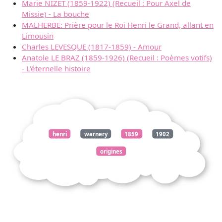
Marie NIZET (1859-1922) (Recueil : Pour Axel de
Missie) - La bouche
MALHERBE: Prière pour le Roi Henri le Grand, allant en
Limousin
Charles LEVESQUE (1817-1859) - Amour
Anatole LE BRAZ (1859-1926) (Recueil : Poèmes votifs)
- L'éternelle histoire
henri
warnery
1859
1902
origines