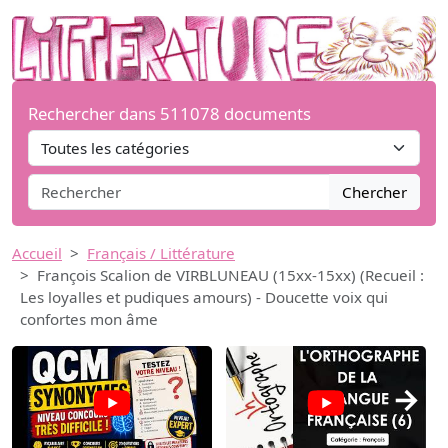
Rechercher dans 511078 documents
Chercher
Accueil
Français / Littérature
François Scalion de VIRBLUNEAU (15xx-15xx) (Recueil :
Les loyalles et pudiques amours) - Doucette voix qui
confortes mon âme
→