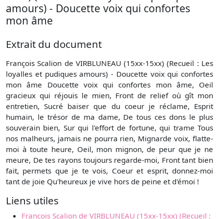
amours) - Doucette voix qui confortes
mon âme
Extrait du document
François Scalion de VIRBLUNEAU (15xx-15xx) (Recueil : Les
loyalles et pudiques amours) - Doucette voix qui confortes
mon âme Doucette voix qui confortes mon âme, Oeil
gracieux qui réjouis le mien, Front de relief où gît mon
entretien, Sucré baiser que du coeur je réclame, Esprit
humain, le trésor de ma dame, De tous ces dons le plus
souverain bien, Sur qui l'effort de fortune, qui trame Tous
nos malheurs, jamais ne pourra rien, Mignarde voix, flatte-
moi à toute heure, Oeil, mon mignon, de peur que je ne
meure, De tes rayons toujours regarde-moi, Front tant bien
fait, permets que je te vois, Coeur et esprit, donnez-moi
tant de joie Qu'heureux je vive hors de peine et d'émoi !
Liens utiles
François Scalion de VIRBLUNEAU (15xx-15xx) (Recueil :