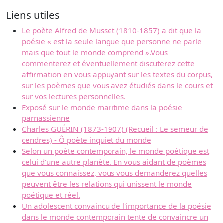
Liens utiles
Le poète Alfred de Musset (1810-1857) a dit que la
poésie « est la seule langue que personne ne parle
mais que tout le monde comprend ».Vous
commenterez et éventuellement discuterez cette
affirmation en vous appuyant sur les textes du corpus,
sur les poèmes que vous avez étudiés dans le cours et
sur vos lectures personnelles.
Exposé sur le monde maritime dans la poésie
parnassienne
Charles GUÉRIN (1873-1907) (Recueil : Le semeur de
cendres) - Ô poète inquiet du monde
Selon un poète contemporain, le monde poétique est
celui d'une autre planète. En vous aidant de poèmes
que vous connaissez, vous vous demanderez quelles
peuvent être les relations qui unissent le monde
poétique et réel.
Un adolescent convaincu de l'importance de la poésie
dans le monde contemporain tente de convaincre un