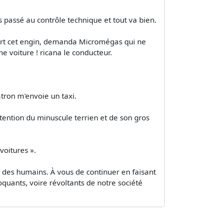
is passé au contrôle technique et tout va bien.
 sert cet engin, demanda Micromégas qui ne
e voiture ! ricana le conducteur.
atron m'envoie un taxi.
étention du minuscule terrien et de son gros
voitures ».
ns des humains. À vous de continuer en faisant
quants, voire révoltants de notre société