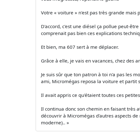
Votre « voiture » n'est pas très grande mais p
D'accord, c'est une diésel ça pollue peut-êt
comprenait pas bien ces explications techniqu
Et bien, ma 607 sert à me déplacer.
Grâce à elle, je vais en vacances, chez des a
Je suis sûr que ton patron à toi n'a pas les 
ami, Micromégas reposa la voiture et partit s
Il avait appris ce qu'étaient toutes ces petit
Il continua donc son chemin en faisant très a
découvrir à Micromégas d'autres aspects de n
moderne).. »