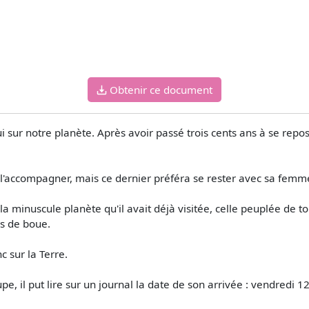
Obtenir ce document
i sur notre planète. Après avoir passé trois cents ans à se rep
 l'accompagner, mais ce dernier préféra se rester avec sa femm
rs la minuscule planète qu'il avait déjà visitée, celle peuplée de
s de boue.
c sur la Terre.
upe, il put lire sur un journal la date de son arrivée : vendredi