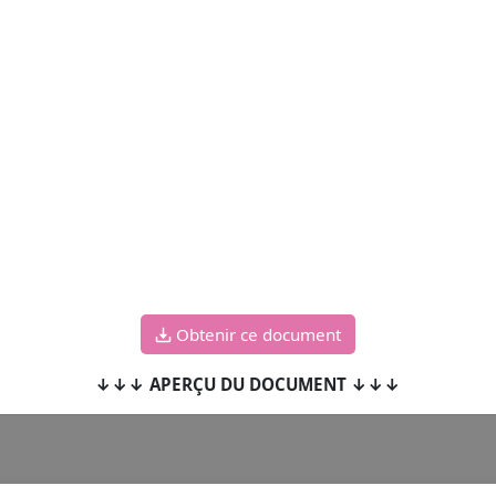
Obtenir ce document
↓↓↓ APERÇU DU DOCUMENT ↓↓↓