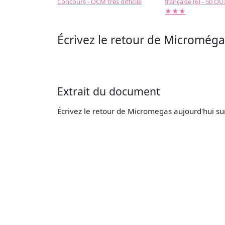
Concours - QCM très difficile
française (6) - 50 QUIZ
★★★
Écrivez le retour de Microméga
Extrait du document
Écrivez le retour de Micromegas aujourd'hui su