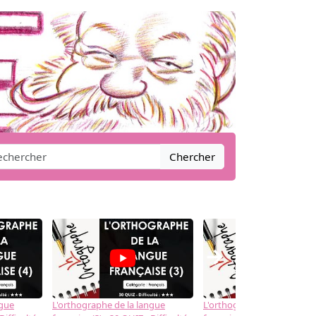
Chercher
→
ngue
L'orthographe de la langue
L'orthographe de la langue