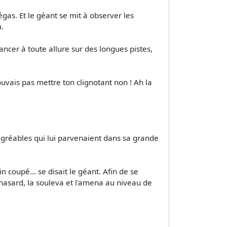
gas. Et le géant se mit à observer les
.
ancer à toute allure sur des longues pistes,
uvais pas mettre ton clignotant non ! Ah la
agréables qui lui parvenaient dans sa grande
n coupé… se disait le géant. Afin de se
hasard, la souleva et l'amena au niveau de