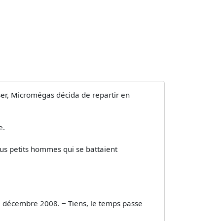
oser, Micromégas décida de repartir en
e.
 tous petits hommes qui se battaient
 12 décembre 2008. ‒ Tiens, le temps passe