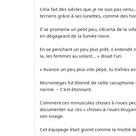
Cela fait des siècles que je ne suis pas ven
terriens grâce à ses lunettes, comme des h
Il se promena un petit peu, s'écarta de la vil
en dégageant de la fumée noire.
En se penchant un peu plus prêt, il entendit
la, les femmes au volant… » disait l'un.
« Avance un peu plus vite pépé, tu traînes ave
Micromégas fut étonné de cette cacophonie en
narine. ‒ C'est étonnant.
Comment ces minuscules choses à roues peuven
documenter sur ces « choses-à-roues-bruyante
son visage.
Cet équipage était grand comme la moitié de 