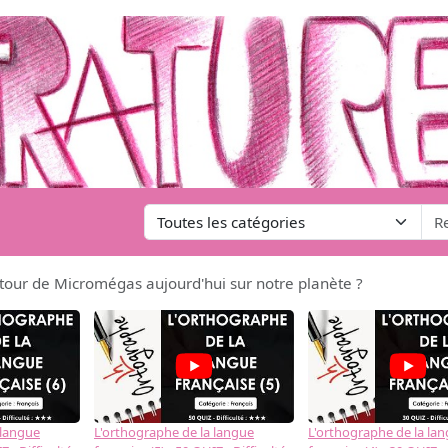
etour de Micromégas aujourd'hui sur notre planète ?
 langue
L'orthographe de la langue
L'orthographe de la la