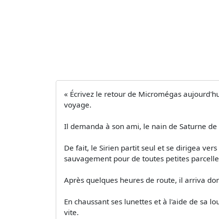
« Écrivez le retour de Micromégas aujourd'hu
voyage.
Il demanda à son ami, le nain de Saturne de
De fait, le Sirien partit seul et se dirigea ve
sauvagement pour de toutes petites parcelle
Après quelques heures de route, il arriva don
En chaussant ses lunettes et à l'aide de sa lo
vite.