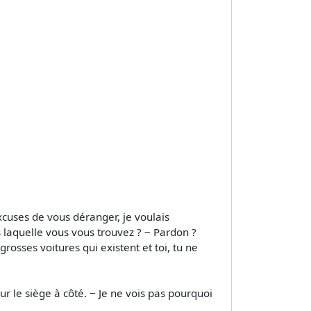
excuses de vous déranger, je voulais
laquelle vous vous trouvez ? ‒ Pardon ?
rosses voitures qui existent et toi, tu ne
sur le siège à côté. ‒ Je ne vois pas pourquoi