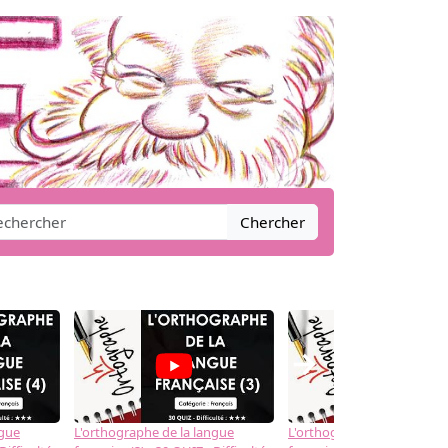
Chercher
→
ngue
L'orthographe de la langue
L'orthographe de la langue