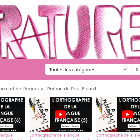
Force et de l'Amour » - Poème de Paul Eluard
 langue
L'orthographe de la langue
L'orthographe de la la