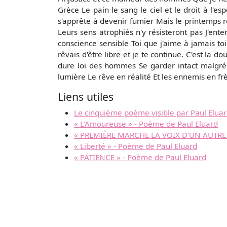
Grèce Le pain le sang le ciel et le droit à l'e
s'apprête à devenir fumier Mais le printemps re
Leurs sens atrophiés n'y résisteront pas J'ente
conscience sensible Toi que j'aime à jamais toi
rêvais d'être libre et je te continue. C'est la 
dure loi des hommes Se garder intact malgré
lumière Le rêve en réalité Et les ennemis en frè
Liens utiles
Le cinquième poème visible par Paul Elua
« L'Amoureuse » - Poème de Paul Eluard
« PREMIÈRE MARCHE LA VOIX D'UN AUTRE »
« Liberté » - Poème de Paul Eluard
« PATIENCE » - Poème de Paul Eluard