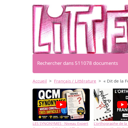
Rechercher dans 511078 documents
Accueil
Français / Littérature
« Dit de la 
LES SYNONYMES - Niveau Expert
L'orthographe de la