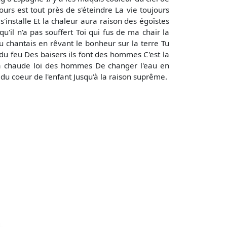
ours est tout près de s'éteindre La vie toujours
'installe Et la chaleur aura raison des égoïstes
u'il n'a pas souffert Toi qui fus de ma chair la
Tu chantais en rêvant le bonheur sur la terre Tu
t du feu Des baisers ils font des hommes C'est la
la chaude loi des hommes De changer l'eau en
 du coeur de l'enfant Jusqu'à la raison suprême.