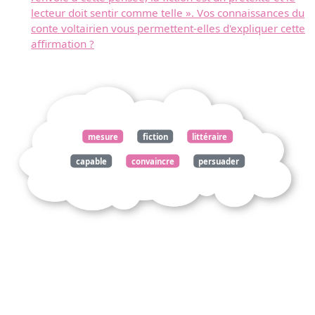
lecteur doit sentir comme telle ». Vos connaissances du
conte voltairien vous permettent-elles d'expliquer cette
affirmation ?
mesure
fiction
littéraire
capable
convaincre
persuader
lecteur