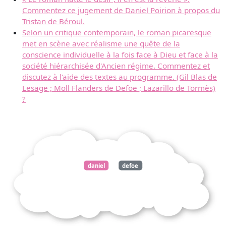
Commentez ce jugement de Daniel Poirion à propos du
Tristan de Béroul.
Selon un critique contemporain, le roman picaresque
met en scène avec réalisme une quête de la
conscience individuelle à la fois face à Dieu et face à la
société hiérarchisée d'Ancien régime. Commentez et
discutez à l'aide des textes au programme. (Gil Blas de
Lesage ; Moll Flanders de Defoe ; Lazarillo de Tormès)
?
daniel
defoe