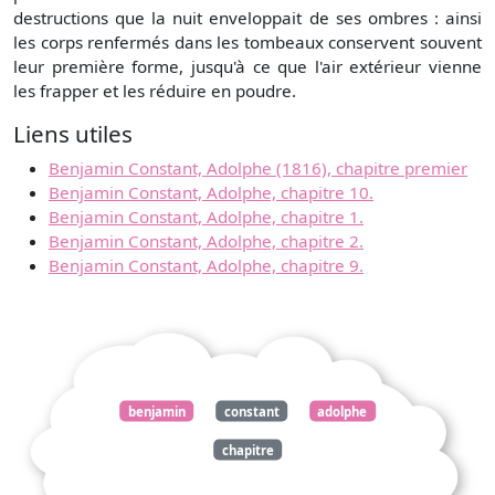
destructions que la nuit enveloppait de ses ombres : ainsi
les corps renfermés dans les tombeaux conservent souvent
leur première forme, jusqu'à ce que l'air extérieur vienne
les frapper et les réduire en poudre.
Liens utiles
Benjamin Constant, Adolphe (1816), chapitre premier
Benjamin Constant, Adolphe, chapitre 10.
Benjamin Constant, Adolphe, chapitre 1.
Benjamin Constant, Adolphe, chapitre 2.
Benjamin Constant, Adolphe, chapitre 9.
benjamin
constant
adolphe
chapitre