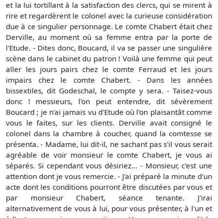
et la lui tortillant à la satisfaction des clercs, qui se mirent à
rire et regardèrent le colonel avec la curieuse considération
due à ce singulier personnage. Le comte Chabert était chez
Derville, au moment où sa femme entra par la porte de
l'Etude. - Dites donc, Boucard, il va se passer une singulière
scène dans le cabinet du patron ! Voilà une femme qui peut
aller les jours pairs chez le comte Ferraud et les jours
impairs chez le comte Chabert. - Dans les années
bissextiles, dit Godeschal, le compte y sera. - Taisez-vous
donc ! messieurs, l'on peut entendre, dit sévèrement
Boucard ; je n'ai jamais vu d'Etude où l'on plaisantât comme
vous le faites, sur les clients. Derville avait consigné le
colonel dans la chambre à coucher, quand la comtesse se
présenta. - Madame, lui dit-il, ne sachant pas s'il vous serait
agréable de voir monsieur le comte Chabert, je vous ai
séparés. Si cependant vous désiriez... - Monsieur, c'est une
attention dont je vous remercie. - J'ai préparé la minute d'un
acte dont les conditions pourront être discutées par vous et
par monsieur Chabert, séance tenante. J'irai
alternativement de vous à lui, pour vous présenter, à l'un et