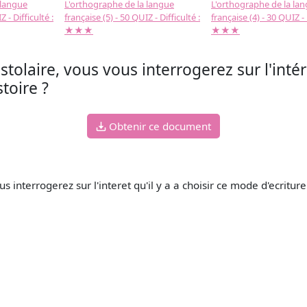
 langue
L'orthographe de la langue
L'orthographe de la la
 - Difficulté :
française (5) - 50 QUIZ - Difficulté :
française (4) - 30 QUIZ - 
★★★
★★★
tolaire, vous vous interrogerez sur l'intér
toire ?
Obtenir ce document
 interrogerez sur l'interet qu'il y a a choisir ce mode d'ecritur