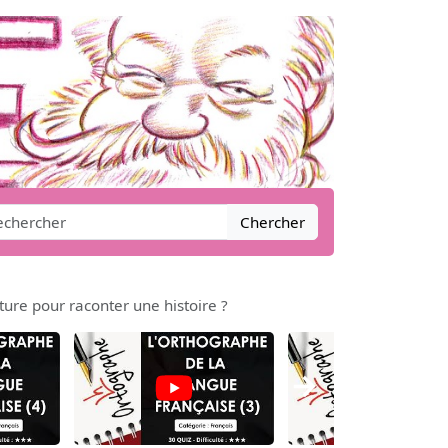
Chercher
iture pour raconter une histoire ?
→