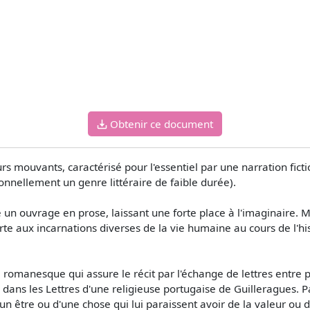
Obtenir ce document
rs mouvants, caractérisé pour l'essentiel par une narration ficti
tionnellement un genre littéraire de faible durée).
n ouvrage en prose, laissant une forte place à l'imaginaire. 
orte aux incarnations diverses de la vie humaine au cours de l'hi
omanesque qui assure le récit par l'échange de lettres entre plu
 dans les Lettres d'une religieuse portugaise de Guilleragues. 
n être ou d'une chose qui lui paraissent avoir de la valeur ou de 