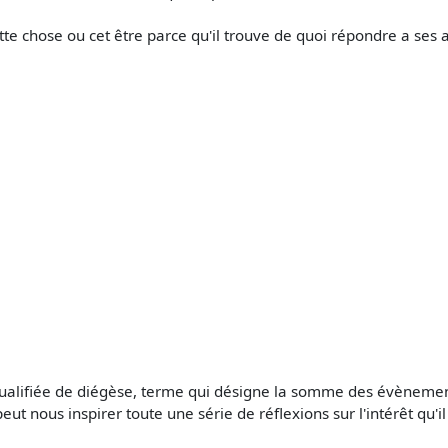
ette chose ou cet être parce qu'il trouve de quoi répondre a ses a
t qualifiée de diégèse, terme qui désigne la somme des évène
ut nous inspirer toute une série de réflexions sur l'intérêt qu'il 