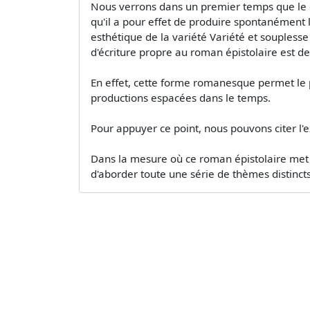
Nous verrons dans un premier temps que le g
qu'il a pour effet de produire spontanément l'
esthétique de la variété Variété et souples
d'écriture propre au roman épistolaire est d
En effet, cette forme romanesque permet le p
productions espacées dans le temps.
Pour appuyer ce point, nous pouvons citer l
Dans la mesure où ce roman épistolaire met e
d'aborder toute une série de thèmes distinc