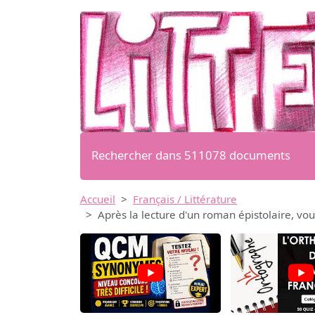
Rechercher dans 511078 documents
Accueil
Français / Littérature
Après la lecture d'un roman épistolaire, vous