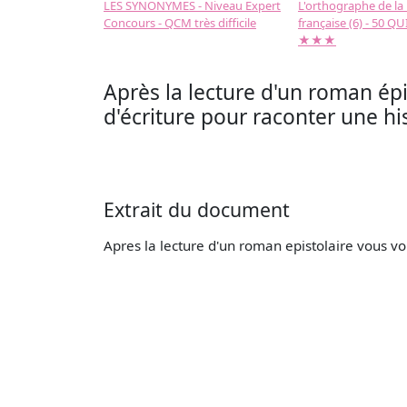
LES SYNONYMES - Niveau Expert
L'orthographe de la
Concours - QCM très difficile
française (6) - 50 QUIZ
★★★
Après la lecture d'un roman épis
d'écriture pour raconter une his
Extrait du document
Apres la lecture d'un roman epistolaire vous vous