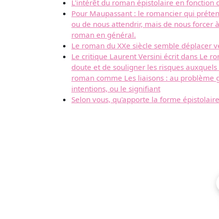
L'intérêt du roman épistolaire en fonction 
Pour Maupassant : le romancier qui préten
ou de nous attendrir, mais de nous forcer 
roman en général.
Le roman du XXe siècle semble déplacer vers
Le critique Laurent Versini écrit dans Le ro
doute et de souligner les risques auxquels
roman comme Les liaisons : au problème gén
intentions, ou le signifiant
Selon vous, qu'apporte la forme épistolaire