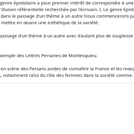
enre épistolaire a pour premier intérêt de correspondre à une 
illusion référentielle recherchée par l'écrivain. I. Le genre épi
se dans le passage d'un thème à un autre Nous commencerons pa
e mettre en œuvre une esthétique de la variété.
assage d'un thème à un autre avec d'autant plus de souplesse q
'exemple des Lettres Persanes de Montesquieu.
n scène des Persans avides de connaître la France et les mœurs d
ts, notamment celui du rôle des femmes dans la société comme.