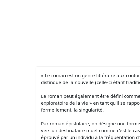
« Le roman est un genre littéraire aux contou
distingue de la nouvelle (celle-ci étant tradi
Le roman peut également être défini comme u
exploratoire de la vie » en tant qu'il se rapp
formellement, la singularité.
Par roman épistolaire, on désigne une forme r
vers un destinataire muet comme c'est le cas
éprouvé par un individu à la fréquentation d'u