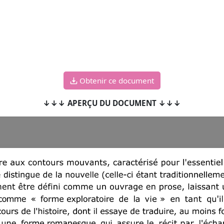
Obtenir ce document
↓↓↓ APERÇU DU DOCUMENT ↓↓↓