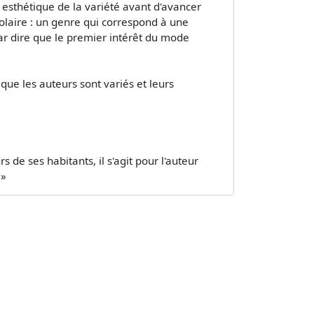
esthétique de la variété avant d'avancer
stolaire : un genre qui correspond à une
r dire que le premier intérêt du mode
ue les auteurs sont variés et leurs
e ses habitants, il s'agit pour l'auteur
 »