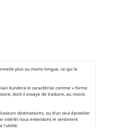
onnelle plus ou moins longue, ce qui le
Milan Kundera le caractérise comme « forme
stoire, dont il essaye de traduire, au moins
sieurs destinataires, ou d'un seul épistolier
Par intérêt nous entendons le sentiment
l'utilité.