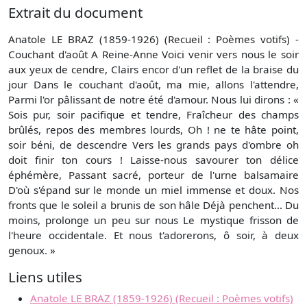
Extrait du document
Anatole LE BRAZ (1859-1926) (Recueil : Poèmes votifs) -
Couchant d'août A Reine-Anne Voici venir vers nous le soir
aux yeux de cendre, Clairs encor d'un reflet de la braise du
jour Dans le couchant d'août, ma mie, allons l'attendre,
Parmi l'or pâlissant de notre été d'amour. Nous lui dirons : «
Sois pur, soir pacifique et tendre, Fraîcheur des champs
brûlés, repos des membres lourds, Oh ! ne te hâte point,
soir béni, de descendre Vers les grands pays d'ombre oh
doit finir ton cours ! Laisse-nous savourer ton délice
éphémère, Passant sacré, porteur de l'urne balsamaire
D'où s'épand sur le monde un miel immense et doux. Nos
fronts que le soleil a brunis de son hâle Déjà penchent... Du
moins, prolonge un peu sur nous Le mystique frisson de
l'heure occidentale. Et nous t'adorerons, ô soir, à deux
genoux. »
Liens utiles
Anatole LE BRAZ (1859-1926) (Recueil : Poèmes votifs)