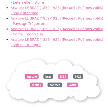
- L'éternelle histoire
Anatole LE BRAZ (1859-1926) (Recueil : Poèmes votifs)
- Soir d'automne
Anatole LE BRAZ (1859-1926) (Recueil : Poèmes votifs)
- Paysage Trégorrois
Anatole LE BRAZ (1859-1926) (Recueil : Poèmes votifs)
- Coiffe Trégorroise
Anatole LE BRAZ (1859-1926) (Recueil : Poèmes votifs)
- Soir de Bretagne
anatole
braz
1859
1926
recueil
poèmes
votifs
couchant
août