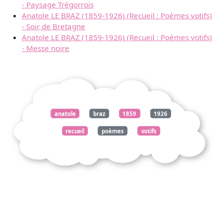
- Paysage Trégorrois
Anatole LE BRAZ (1859-1926) (Recueil : Poèmes votifs)
- Soir de Bretagne
Anatole LE BRAZ (1859-1926) (Recueil : Poèmes votifs)
- Messe noire
anatole
braz
1859
1926
recueil
poèmes
votifs
coiffe
trégorroise