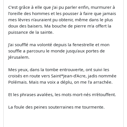
C’est grâce à elle que j’ai pu parler enfin, murmurer à
l’oreille des hommes et les pousser à faire que jamais
mes lèvres n’auraient pu obtenir, même dans le plus
doux des baisers. Ma bouche de pierre m’a offert la
puissance de la sainte.
J’ai soufflé ma volonté depuis la fenestrelle et mon
souffle a parcouru le monde jusqu’aux portes de
Jérusalem.
Mes yeux, dans la tombe entrouverte, ont suivi les
croisés en route vers Saint*Jean-d’Acre, jadis nommée
Polémais. Mais ma voix a déplu, on me l’a arrachée.
Et les phrases avalées, les mots mort-nés m’étouffent.
La foule des peines souterraines me tourmente.