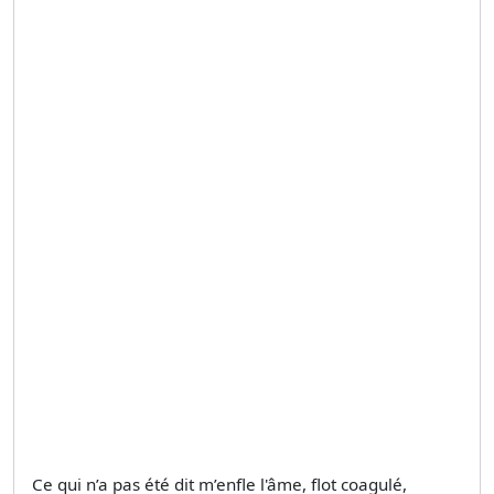
Ce qui n’a pas été dit m’enfle l'âme, flot coagulé,