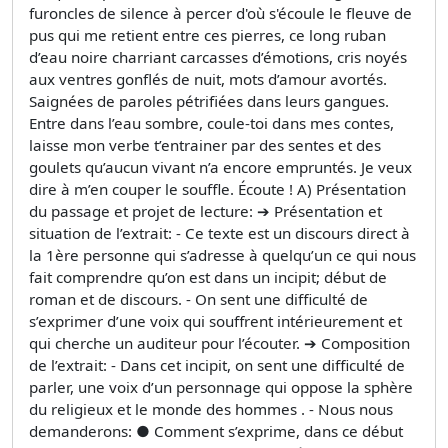
furoncles de silence à percer d'où s'écoule le fleuve de
pus qui me retient entre ces pierres, ce long ruban
d’eau noire charriant carcasses d’émotions, cris noyés
aux ventres gonflés de nuit, mots d’amour avortés.
Saignées de paroles pétrifiées dans leurs gangues.
Entre dans l’eau sombre, coule-toi dans mes contes,
laisse mon verbe t’entrainer par des sentes et des
goulets qu’aucun vivant n’a encore empruntés. Je veux
dire à m’en couper le souffle. Écoute ! A) Présentation
du passage et projet de lecture: ➔ Présentation et
situation de l’extrait: - Ce texte est un discours direct à
la 1ère personne qui s’adresse à quelqu’un ce qui nous
fait comprendre qu’on est dans un incipit; début de
roman et de discours. - On sent une difficulté de
s’exprimer d’une voix qui souffrent intérieurement et
qui cherche un auditeur pour l’écouter. ➔ Composition
de l’extrait: - Dans cet incipit, on sent une difficulté de
parler, une voix d’un personnage qui oppose la sphère
du religieux et le monde des hommes . - Nous nous
demanderons: ● Comment s’exprime, dans ce début