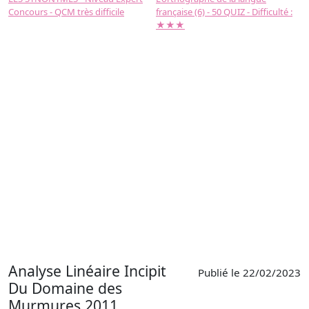
Concours - QCM très difficile
française (6) - 50 QUIZ - Difficulté :
f
★★★
Analyse Linéaire Incipit
Publié le 22/02/2023
Du Domaine des
Murmures,2011