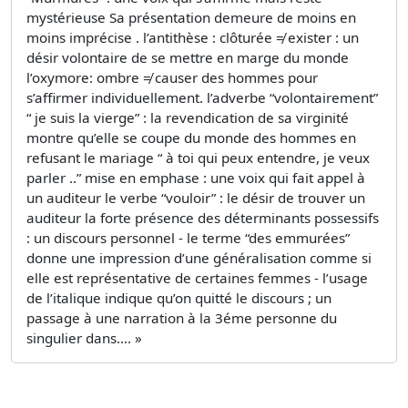
mystérieuse Sa présentation demeure de moins en
moins imprécise . l’antithèse : clôturée ≠ exister : un
désir volontaire de se mettre en marge du monde
l’oxymore: ombre ≠ causer des hommes pour
s’affirmer individuellement. l’adverbe “volontairement”
“ je suis la vierge” : la revendication de sa virginité
montre qu’elle se coupe du monde des hommes en
refusant le mariage “ à toi qui peux entendre, je veux
parler ..” mise en emphase : une voix qui fait appel à
un auditeur le verbe “vouloir” : le désir de trouver un
auditeur la forte présence des déterminants possessifs
: un discours personnel - le terme “des emmurées”
donne une impression d’une généralisation comme si
elle est représentative de certaines femmes - l’usage
de l’italique indique qu’on quitté le discours ; un
passage à une narration à la 3éme personne du
singulier dans.... »