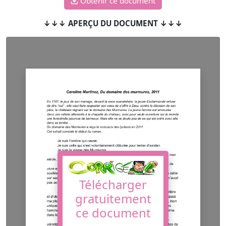
Obtenir ce document
↓↓↓ APERÇU DU DOCUMENT ↓↓↓
Télécharger
gratuitement
ce document