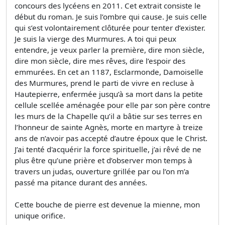
concours des lycéens en 2011. Cet extrait consiste le
début du roman. Je suis l’ombre qui cause. Je suis celle
qui s’est volontairement clôturée pour tenter d’exister.
Je suis la vierge des Murmures. A toi qui peux
entendre, je veux parler la première, dire mon siècle,
dire mon siècle, dire mes rêves, dire l’espoir des
emmurées. En cet an 1187, Esclarmonde, Damoiselle
des Murmures, prend le parti de vivre en recluse à
Hautepierre, enfermée jusqu’à sa mort dans la petite
cellule scellée aménagée pour elle par son père contre
les murs de la Chapelle qu’il a bâtie sur ses terres en
l’honneur de sainte Agnès, morte en martyre à treize
ans de n’avoir pas accepté d’autre époux que le Christ.
J’ai tenté d'acquérir la force spirituelle, j’ai rêvé de ne
plus être qu’une prière et d’observer mon temps à
travers un judas, ouverture grillée par ou l’on m’a
passé ma pitance durant des années.
Cette bouche de pierre est devenue la mienne, mon
unique orifice.