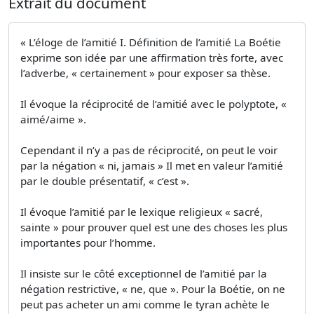
Extrait du document
« L’éloge de l’amitié I. Définition de l’amitié La Boétie
exprime son idée par une affirmation très forte, avec
l’adverbe, « certainement » pour exposer sa thèse.
Il évoque la réciprocité de l’amitié avec le polyptote, «
aimé/aime ».
Cependant il n’y a pas de réciprocité, on peut le voir
par la négation « ni, jamais » Il met en valeur l’amitié
par le double présentatif, « c’est ».
Il évoque l’amitié par le lexique religieux « sacré,
sainte » pour prouver quel est une des choses les plus
importantes pour l’homme.
Il insiste sur le côté exceptionnel de l’amitié par la
négation restrictive, « ne, que ». Pour la Boétie, on ne
peut pas acheter un ami comme le tyran achète le