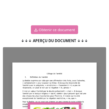
Obtenir ce document
↓↓↓ APERÇU DU DOCUMENT ↓↓↓