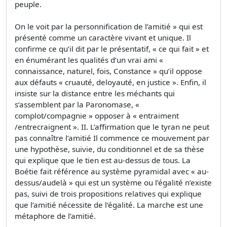
peuple.
On le voit par la personnification de l’amitié » qui est
présenté comme un caractère vivant et unique. Il
confirme ce qu’il dit par le présentatif, « ce qui fait » et
en énumérant les qualités d’un vrai ami «
connaissance, naturel, fois, Constance » qu’il oppose
aux défauts « cruauté, deloyauté, en justice ». Enfin, il
insiste sur la distance entre les méchants qui
s’assemblent par la Paronomase, «
complot/compagnie » opposer à « entraiment
/entrecraignent ». II. L’affirmation que le tyran ne peut
pas connaître l’amitié Il commence ce mouvement par
une hypothèse, suivie, du conditionnel et de sa thèse
qui explique que le tien est au-dessus de tous. La
Boétie fait référence au système pyramidal avec « au-
dessus/audelà » qui est un système ou l’égalité n’existe
pas, suivi de trois propositions relatives qui explique
que l’amitié nécessite de l’égalité. La marche est une
métaphore de l’amitié.