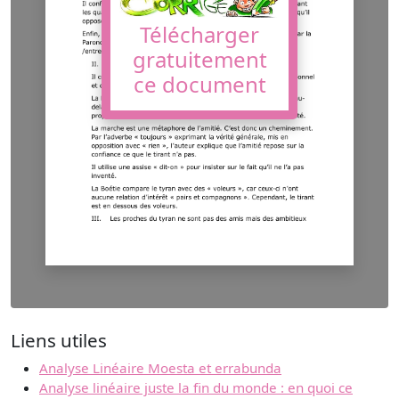
Télécharger
gratuitement
ce document
Liens utiles
Analyse Linéaire Moesta et errabunda
Analyse linéaire juste la fin du monde : en quoi ce