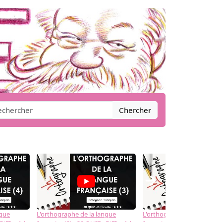
Chercher
→
ngue
L'orthographe de la langue
L'orthographe de la langue