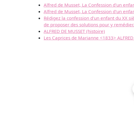
Alfred de Musset, La Confession d'un enfan
Alfred de Musset, La Confession d'un enfant
Rédigez la confession d'un enfant du XX siè
de proposer des solutions pour y remédier
ALFRED DE MUSSET (histoire)
Les Caprices de Marianne <1833> ALFRED