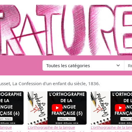
sset, La Confession d'un enfant du siècle, 1836.
 langue
L'orthographe de la langue
L'orthographe de la la