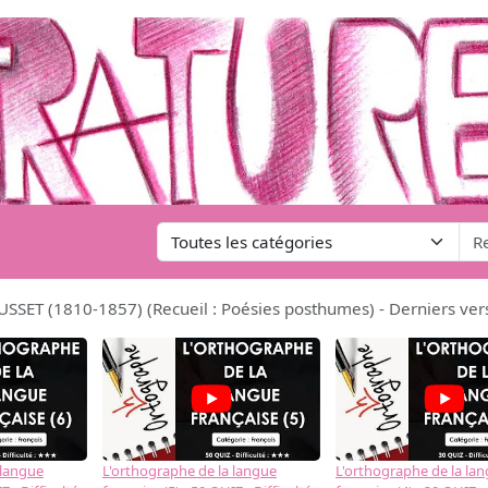
USSET (1810-1857) (Recueil : Poésies posthumes) - Derniers ver
 langue
L'orthographe de la langue
L'orthographe de la la