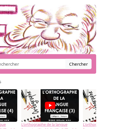
Chercher
s
→
ngue
L'orthographe de la langue
L'orthographe de la langue