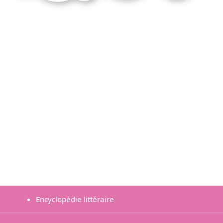
Encyclopédie littéraire