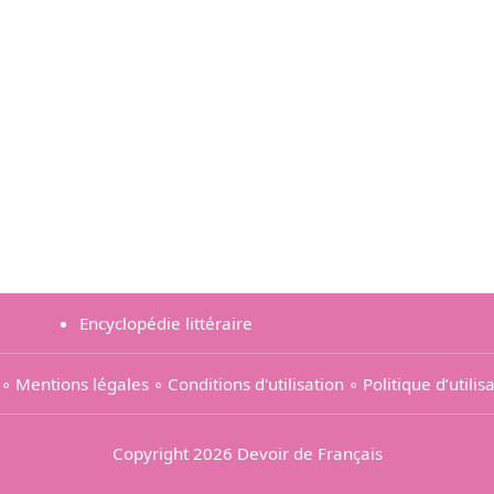
Encyclopédie littéraire
∘
Mentions légales
∘
Conditions d'utilisation
∘
Politique d’utili
Copyright 2026 Devoir de Français