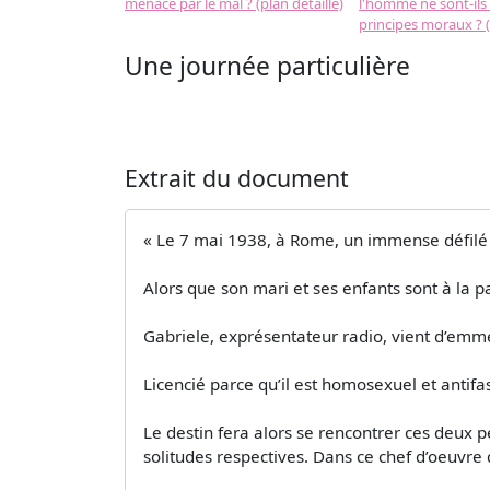
menacé par le mal ? (plan détaillé)
l'homme ne sont-ils
principes moraux ? (
Une journée particulière
Extrait du document
« Le 7 mai 1938, à Rome, un immense défilé es
Alors que son mari et ses enfants sont à la
Gabriele, exprésentateur radio, vient d’emm
Licencié parce qu’il est homosexuel et antifa
Le destin fera alors se rencontrer ces deux 
solitudes respectives. Dans ce chef d’oeuvr