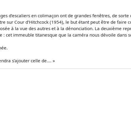
ges d’escaliers en colimaçon ont de grandes fenêtres, de sorte
e sur Cour d’Hitchcock (1954), le but étant peut être de faire 
osée à la vue des autres et à la dénonciation. La deuxième rep
ue : cet immeuble titanesque que la caméra nous dévoile dans
née.
ndra s’ajouter celle de.... »