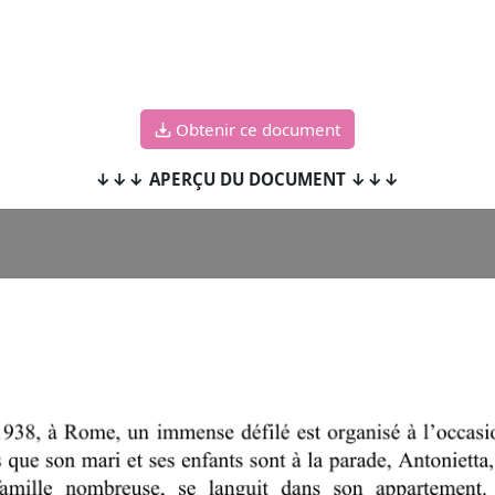
Obtenir ce document
↓↓↓ APERÇU DU DOCUMENT ↓↓↓