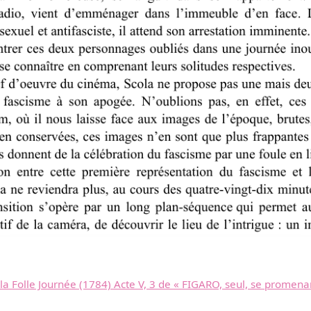
olle Journée (1784) Acte V, 3 de « FIGARO, seul, se promenant d