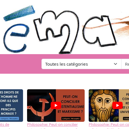
its de
Philosophie: Peut-on concilier
Philosophie: Peut-on con