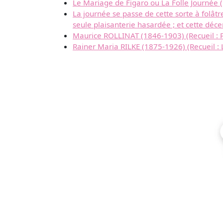
Le Mariage de Figaro ou La Folle Journé
La journée se passe de cette sorte à folât
seule plaisanterie hasardée ; et cette déce
Maurice ROLLINAT (1846-1903) (Recueil : 
Rainer Maria RILKE (1875-1926) (Recueil : 