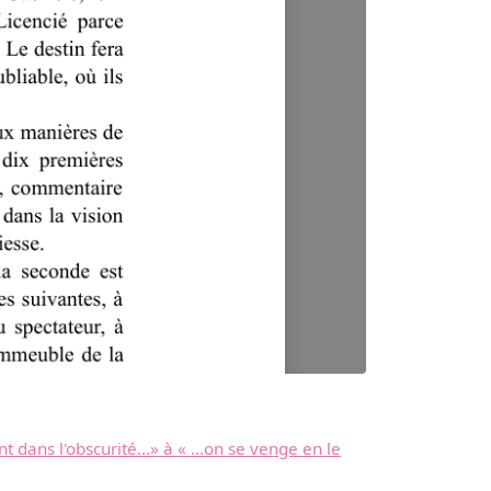
ans l'obscurité...» à « ...on se venge en le