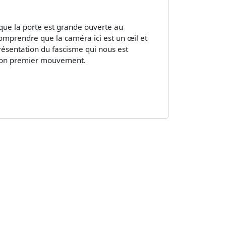
 que la porte est grande ouverte au
comprendre que la caméra ici est un œil et
résentation du fascisme qui nous est
 son premier mouvement.