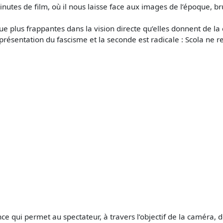
inutes de film, où il nous laisse face aux images de l’époque, b
ue plus frappantes dans la vision directe qu’elles donnent de la
présentation du fascisme et la seconde est radicale : Scola ne r
e qui permet au spectateur, à travers l’objectif de la caméra, de 