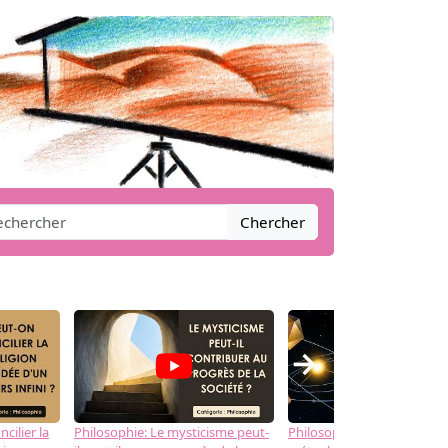
Chercher
→
cilier la
Philosophie: Le mysticisme peut-
Philosophie: Peut-on lier la