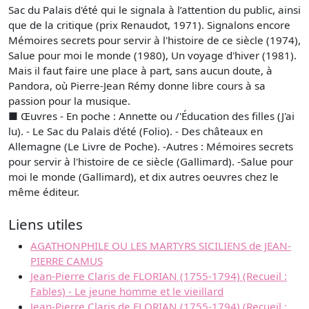
Sac du Palais d'été qui le signala à l’attention du public, ainsi
que de la critique (prix Renaudot, 1971). Signalons encore
Mémoires secrets pour servir à l'histoire de ce siècle (1974),
Salue pour moi le monde (1980), Un voyage d'hiver (1981).
Mais il faut faire une place à part, sans aucun doute, à
Pandora, où Pierre-Jean Rémy donne libre cours à sa
passion pour la musique.
■ Œuvres - En poche : Annette ou /'Éducation des filles (J'ai
lu). - Le Sac du Palais d'été (Folio). - Des châteaux en
Allemagne (Le Livre de Poche). -Autres : Mémoires secrets
pour servir à l'histoire de ce siècle (Gallimard). -Salue pour
moi le monde (Gallimard), et dix autres oeuvres chez le
même éditeur.
Liens utiles
AGATHONPHILE OU LES MARTYRS SICILIENS de JEAN-
PIERRE CAMUS
Jean-Pierre Claris de FLORIAN (1755-1794) (Recueil :
Fables) - Le jeune homme et le vieillard
Jean-Pierre Claris de FLORIAN (1755-1794) (Recueil :