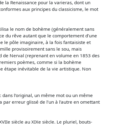
e la Renaissance pour la varieras, dont un
conformes aux principes du classicisme, le mot
utilisa le nom de bohème (généralement sans
ince du rêve autant que le comportement d’une
le pôle imaginaire, à la fois fantaisiste et
mille provisoirement sans le sou, mais
ard de Nerval (reprenant en volume en 1853 des
s premiers poèmes, comme si la bohème
 étape inévitable de la vie artistique. Non
 : dans l’original, un même mot ou un même
 par erreur glissé de l’un à l’autre en omettant
IIe siècle au XIXe siècle. Le pluriel, bouts-