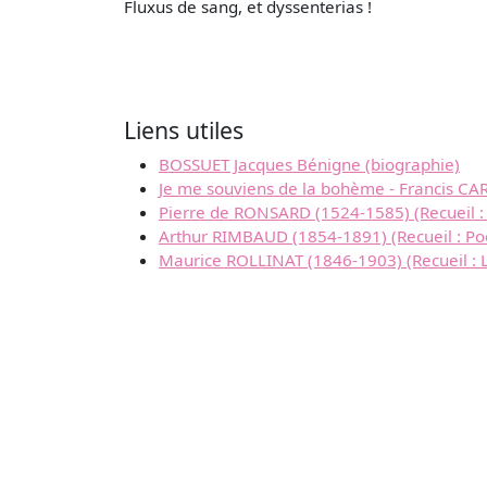
Fluxus de sang, et dyssenterias !
Liens utiles
BOSSUET Jacques Bénigne (biographie)
Je me souviens de la bohème - Francis C
Pierre de RONSARD (1524-1585) (Recueil : 
Arthur RIMBAUD (1854-1891) (Recueil : P
Maurice ROLLINAT (1846-1903) (Recueil : 