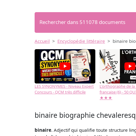
Rechercher dans 511078 documents
Accueil
Encyclopédie littéraire
binaire b
LES SYNONYMES - Niveau Expert
L'orthographe de la
Concours - QCM très difficile
française (6) - 50 QUIZ
★★★
binaire biographie chevalere
binaire
. Adjectif qui qualifie toute structure 