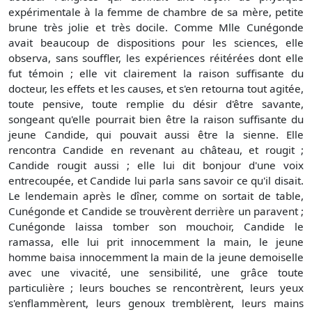
expérimentale à la femme de chambre de sa mère, petite
brune très jolie et très docile. Comme Mlle Cunégonde
avait beaucoup de dispositions pour les sciences, elle
observa, sans souffler, les expériences réitérées dont elle
fut témoin ; elle vit clairement la raison suffisante du
docteur, les effets et les causes, et s'en retourna tout agitée,
toute pensive, toute remplie du désir d'être savante,
songeant qu'elle pourrait bien être la raison suffisante du
jeune Candide, qui pouvait aussi être la sienne. Elle
rencontra Candide en revenant au château, et rougit ;
Candide rougit aussi ; elle lui dit bonjour d'une voix
entrecoupée, et Candide lui parla sans savoir ce qu'il disait.
Le lendemain après le dîner, comme on sortait de table,
Cunégonde et Candide se trouvèrent derrière un paravent ;
Cunégonde laissa tomber son mouchoir, Candide le
ramassa, elle lui prit innocemment la main, le jeune
homme baisa innocemment la main de la jeune demoiselle
avec une vivacité, une sensibilité, une grâce toute
particulière ; leurs bouches se rencontrèrent, leurs yeux
s'enflammèrent, leurs genoux tremblèrent, leurs mains