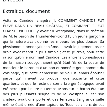
Extrait du document
Voltaire, Candide, chapitre 1. COMMENT CANDIDE FUT
ÉLEVÉ DANS UN BEAU CHÂTEAU, ET COMMENT IL FUT
CHASSÉ D'ICELUI Il y avait en Westphalie, dans le château
de M. le baron de Thunder-ten-tronckh, un jeune garçon à
qui la nature avait donné les moeurs les plus douces. Sa
physionomie annonçait son âme. Il avait le jugement assez
droit, avec l'esprit le plus simple ; c'est, je crois, pour cette
raison qu'on le nommait Candide. Les anciens domestiques
de la maison soupçonnaient qu'il était fils de la soeur de
monsieur le baron et d'un bon et honnête gentilhomme du
voisinage, que cette demoiselle ne voulut jamais épouser
parce qu'il n'avait pu prouver que soixante et onze
quartiers, et que le reste de son arbre généalogique avait
été perdu par l'injure du temps. Monsieur le baron était un
des plus puissants seigneurs de la Westphalie, car son
château avait une porte et des fenêtres. Sa grande salle
même était ornée d'une tapisserie. Tous les chiens de ses