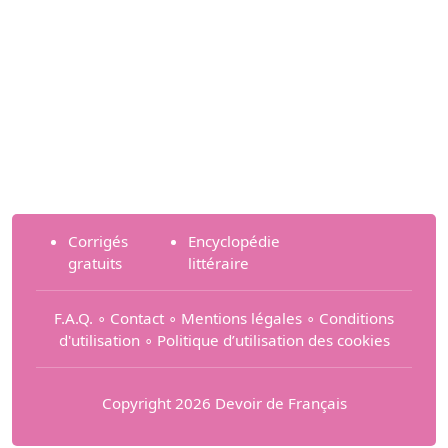
Corrigés
Encyclopédie
gratuits
littéraire
F.A.Q.
∘
Contact
∘
Mentions légales
∘
Conditions
d'utilisation
∘
Politique d’utilisation des cookies
Copyright 2026 Devoir de Français