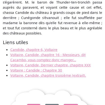
s'égarèrent. M. le baron de Thunder-ten-tronckh passa
auprès du paravent, et voyant cette cause et cet effet,
chassa Candide du château à grands coups de pied dans le
derrière ; Cunégonde s'évanouit ; elle fut souffletée par
madame la baronne dès qu'elle fut revenue à elle-même ;
et tout fut consterné dans le plus beau et le plus agréable
des châteaux possibles.
Liens utiles
Candide, chapitre 6, Voltaire
Voltaire, Candide, chapitre 16 - Messieurs, dit
Cacambo, vous comptez donc manger...
Voltaire, Candide, Dernier chapitre, chapitre XXX
Voltaire : Candide : Chapitre 30
Voltaire, Candide, chapitre troisième (extrait).