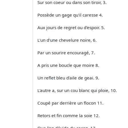
Sur son coeur ou dans son tiroir, 3.
Possède un gage qu'il caresse 4.
Aux jours de regret ou d'espoir. 5.
L'un d'une chevelure noire, 6.
Par un sourire encouragé, 7.
A pris une boucle que moire 8.
Un reflet bleu d'aile de geai. 9.
L'autre a, sur un cou blanc qui ploie, 10.
Coupé par derrière un flocon 11.
Retors et fin comme la soie 12.
Que l'on dévide du cocon. 13.