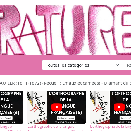
AUTIER (1811-1872) (Recueil : Emaux et camées) - Diamant du 
 langue
L'orthographe de la langue
L'orthographe de la la