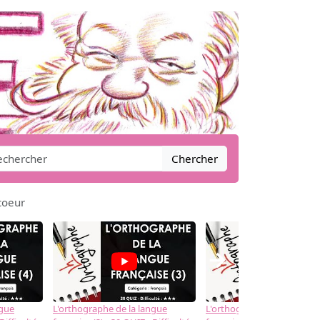
Chercher
coeur
→
ngue
L'orthographe de la langue
L'orthographe de la langue