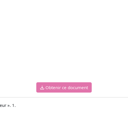
Obtenir ce document
ur ». 1.