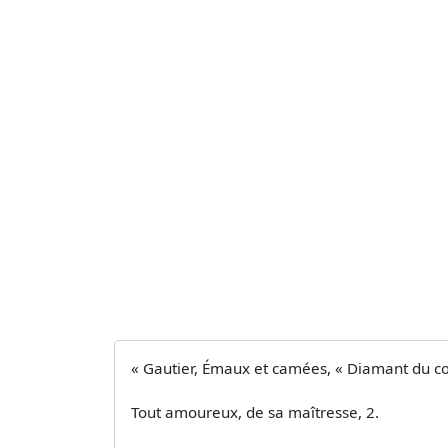
« Gautier, Émaux et camées, « Diamant du cœ
Tout amoureux, de sa maîtresse, 2.