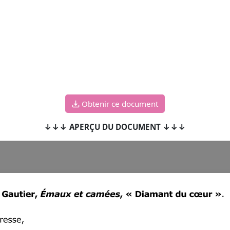
Obtenir ce document
↓↓↓ APERÇU DU DOCUMENT ↓↓↓