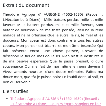
Extrait du document
Théodore Agrippa d' AUBIGNÉ (1552-1630) (Recueil :
L'Hécatombe à Diane) - Mille baisers perdus, mille et mille
faveurs Mille baisers perdus, mille et mille faveurs, Sont
autant de bourreaux de ma triste pensée, Rien ne la rend
malade et ne l'a offensée Que le sucre, le ris, le miel et les
douceurs. Mon coeur est donc contraire à tous les autres
coeurs, Mon penser est bizarre et mon âme insensée Qui
fait présente encor' une chose passée, Crevant de
désespoir le fiel de mes douleurs. Rien n'est le destructeur
de ma pauvre espérance Que le passé présent, ô dure
souvenance Qui me fait de moi même ennemi devenir !
Vivez, amants heureux, d'une douce mémoire, Faites ma
douce mort, que tôt je puisse boire En l'oubli dont j'ai soif, et
non du souvenir.
Liens utiles
Théodore Agrippa d' AUBIGNÉ (1552-1630) (Recueil :
L'Hécatombe à Diane) - Soupirs épars, sanglots en l'air