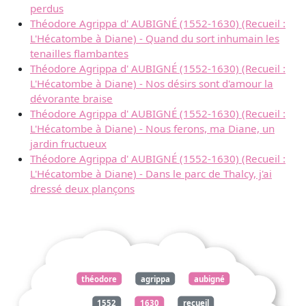
perdus
Théodore Agrippa d' AUBIGNÉ (1552-1630) (Recueil :
L'Hécatombe à Diane) - Quand du sort inhumain les
tenailles flambantes
Théodore Agrippa d' AUBIGNÉ (1552-1630) (Recueil :
L'Hécatombe à Diane) - Nos désirs sont d'amour la
dévorante braise
Théodore Agrippa d' AUBIGNÉ (1552-1630) (Recueil :
L'Hécatombe à Diane) - Nous ferons, ma Diane, un
jardin fructueux
Théodore Agrippa d' AUBIGNÉ (1552-1630) (Recueil :
L'Hécatombe à Diane) - Dans le parc de Thalcy, j'ai
dressé deux plançons
théodore
agrippa
aubigné
1552
1630
recueil