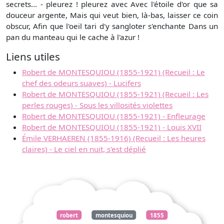
secrets... - pleurez ! pleurez avec Avec l'étoile d'or que sa
douceur argente, Mais qui veut bien, là-bas, laisser ce coin
obscur, Afin que l'oeil tari d'y sangloter s'enchante Dans un
pan du manteau qui le cache à l'azur !
Liens utiles
Robert de MONTESQUIOU (1855-1921) (Recueil : Le
chef des odeurs suaves) - Lucifers
Robert de MONTESQUIOU (1855-1921) (Recueil : Les
perles rouges) - Sous les villosités violettes
Robert de MONTESQUIOU (1855-1921) - Enfleurage
Robert de MONTESQUIOU (1855-1921) - Louis XVII
Émile VERHAEREN (1855-1916) (Recueil : Les heures
claires) - Le ciel en nuit, s'est déplié
robert
montesquiou
1855