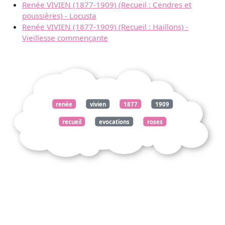
Renée VIVIEN (1877-1909) (Recueil : Cendres et
poussières) - Locusta
Renée VIVIEN (1877-1909) (Recueil : Haillons) -
Vieillesse commençante
renée
vivien
1877
1909
recueil
evocations
roses
soir