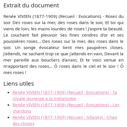
Extrait du document
Renée VIVIEN (1877-1909) (Recueil : Evocations) - Roses du
soir Des roses sur la mer, des roses dans le soir, Et toi qui
viens de loin, les mains lourdes de roses ! J'aspire ta beauté.
Le couchant fait pleuvoir Ses fines cendres d'or et ses
poussières roses... Des roses sur la mer, des roses dans le
soir. Un songe évocateur tient mes paupières closes.
J'attends, ne sachant trop ce que j'attends en vain, Devant la
mer pareille aux boucliers d'airain, Et te voici venue en
m'apportant des roses... Ô roses dans le ciel et le soir ! Ô
mes roses !
Liens utiles
Renée VIVIEN (1877-1909) (Recueil : Evocations) - Ta
royale jeunesse a la mélancolie
Renée VIVIEN (1877-1909) (Recueil : Evocations) - Les
chardons
Renée VIVIEN (1877-1909) (Recueil : Sillages) - Chair
des choses