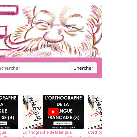
Chercher
→
ngue
L'orthographe de la langue
L'orthographe de la langue