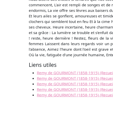
commencent, L'air est rempli de songes et de 
endormis, La vie offre ses lèvres aux baisers d
Et leurs ailes se gonflent, amoureuses et timid
clochers qui semblent tout en feu Et à la cime 
ses cheveux. Heure incertaine, heure charmante
et sa grâce : La lumière se trouble et s'enfuit 
! reste, heure dernière ! Restez, fleurs de la
femmes Laissent dans leurs regards voir un 
l'absence, Aimez l'heure dont l'oeil est grave
Où la vie, fatiguée d'une journée humaine, Ente
Liens utiles
Remy de GOURMONT (1858-1915) (Recueil :
Remy de GOURMONT (1858-1915) (Recueil :
Remy de GOURMONT (1858-1915) (Recueil : L
Remy de GOURMONT (1858-1915) (Recueil : 
Remy de GOURMONT (1858-1915) (Recueil : 