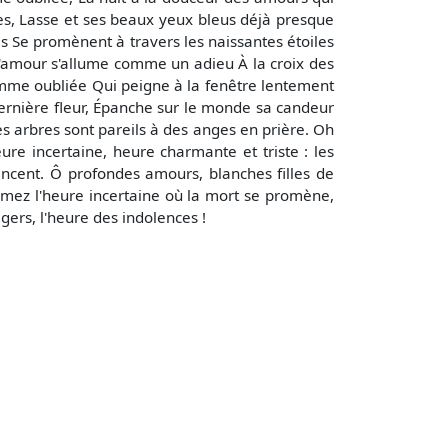
es, Lasse et ses beaux yeux bleus déjà presque
es Se promènent à travers les naissantes étoiles
r d'amour s'allume comme un adieu À la croix des
 femme oubliée Qui peigne à la fenêtre lentement
dernière fleur, Épanche sur le monde sa candeur
Les arbres sont pareils à des anges en prière. Oh
ure incertaine, heure charmante et triste : les
cent. Ô profondes amours, blanches filles de
Aimez l'heure incertaine où la mort se promène,
gers, l'heure des indolences !