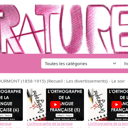
RMONT (1858-1915) (Recueil : Les divertissements) - Le soir
 langue
L'orthographe de la langue
L'orthographe de la la