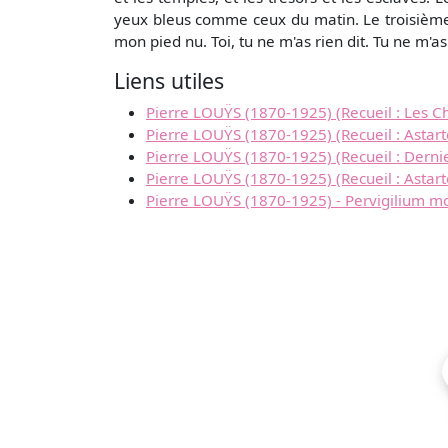
yeux bleus comme ceux du matin. Le troisième é
mon pied nu. Toi, tu ne m'as rien dit. Tu ne m'as
Liens utiles
Pierre LOUŸS (1870-1925) (Recueil : Les Cha
Pierre LOUŸS (1870-1925) (Recueil : Astart
Pierre LOUŸS (1870-1925) (Recueil : Derniers
Pierre LOUŸS (1870-1925) (Recueil : Astarté
Pierre LOUŸS (1870-1925) - Pervigilium mo