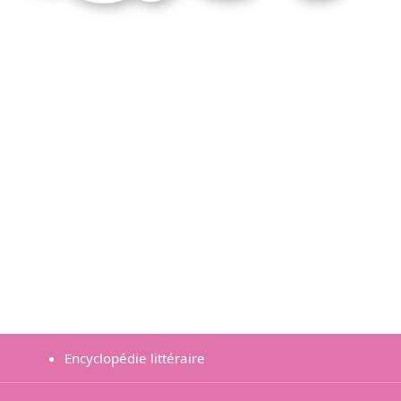
Encyclopédie littéraire