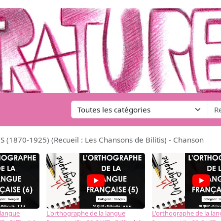
 (1870-1925) (Recueil : Les Chansons de Bilitis) - Chanson
 langue
L'orthographe de la langue
L'orthographe de la la