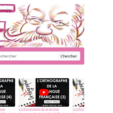
Chercher
→
ngue
L'orthographe de la langue
L'orthographe de la langue