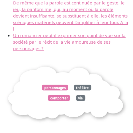
De même que la parole est continuée par le geste, le
jeu, la pantomime, qui, au moment où la parole
devient insuffisante, se substituent à elle, les éléments
scéniques matériels peuvent l'amplifier à leur tour. A la
l
Un romancier peut-il exprimer son point de vue sur la
société par le récit de la vie amoureuse de ses
personnages ?
personnages
théâtre
comporter
vie