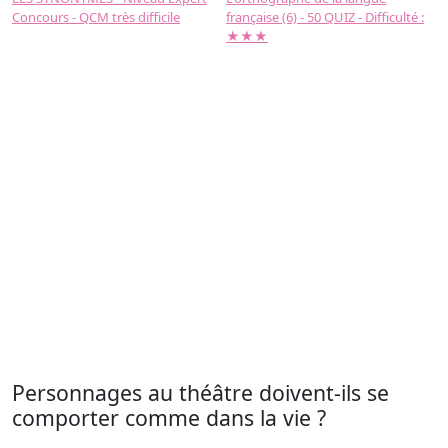
Concours - QCM très difficile
française (6) - 50 QUIZ - Difficulté :
f
★★★
Personnages au théâtre doivent-ils se
comporter comme dans la vie ?