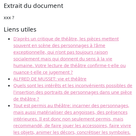
Extrait du document
xxx ?
Liens utiles
D'après un critique de théâtre, les pièces mettent
souvent en scène des personnages à l'âme
exceptionnelle, qui n'ont pas toujours raison
socialement mais qui donnent du sens à la vie
humaine. Votre lecture de théâtre confirme-t-elle ou
nuance-t-elle ce jugement ?
ALFRED DE MUSSET: vie et théâtre
Quels sont les intérêts et les inconvénients possibles de
l'insertion des portraits de personnages dans une pièce
de théâtre ?
Tout est permis au théâtre: incarner des personnages,
mais aussi matérialiser des angoisses, des présences
intérieures. Il est donc non seulement permis, mais
recommandé, de faire jouer les accessoires, faire vivre
les objets, animer les décors, concrétiser les symboles.