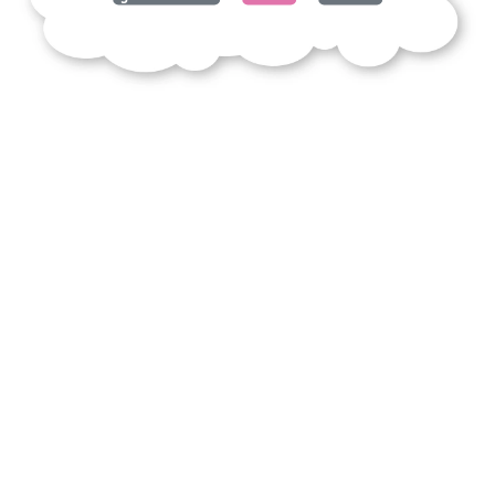
ionesco