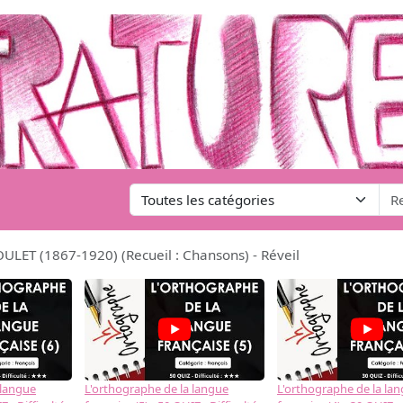
OULET (1867-1920) (Recueil : Chansons) - Réveil
 langue
L'orthographe de la langue
L'orthographe de la la