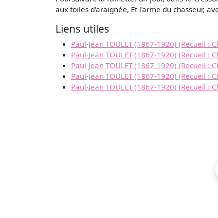
aux toiles d'araignée, Et l'arme du chasseur, av
Liens utiles
Paul-Jean TOULET (1867-1920) (Recueil : Ch
Paul-Jean TOULET (1867-1920) (Recueil : C
Paul-Jean TOULET (1867-1920) (Recueil : Ch
Paul-Jean TOULET (1867-1920) (Recueil : C
Paul-Jean TOULET (1867-1920) (Recueil : C