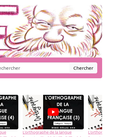
Chercher
→
ngue
L'orthographe de la langue
L'orthographe de la langue