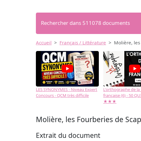
Rechercher dans 511078 documents
Accueil
Français / Littérature
Molière, les
LES SYNONYMES - Niveau Expert
L'orthographe de la
Concours - QCM très difficile
française (6) - 50 QUIZ
★★★
Molière, les Fourberies de Scapi
Extrait du document