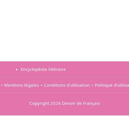
Encyclopédie littéraire
∘
Mentions légales
∘
Conditions d'utilisation
∘
Politique d’utili
Copyright 2026 Devoir de Français