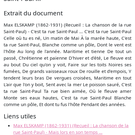
Extrait du document
Max ELSKAMP (1862-1931) (Recueil : La chanson de la rue
Saint-Paul) - C'est ta rue Saint-Paul ... C'est ta rue Saint-Paul
Celle où tu es né, Un matin de Mai À la marée haute, C'est
ta rue Saint-Paul, Blanche comme un pôle, Dont le vent est
l'hôte Au long de l'année. Maritime et tienne De tout un
passé, Chrétienne et païenne D'hiver et d'été, Le fleuve est
au bout Du ciel qu'on y voit, Faire sur les toits Noires ses
fumées, De grands vaisseaux roux De rouille et d'empois, Y
tendent leurs bras De vergues croisées, Maritime en tout
L'air que l'on y boit, Sent avec la mer Le poisson sauré, C'est
ta rue Saint-Paul Ta rue bien aimée, Où le fleuve amer
Monte ses eaux hautes, C'est ta rue Saint-Paul Blanche
comme un pôle, Et dont tu fus l'hôte Pendant des années.
Liens utiles
Max ELSKAMP (1862-1931) (Recueil : La chanson de la
rue Saint-Paul) - Mais lors en son temps ...