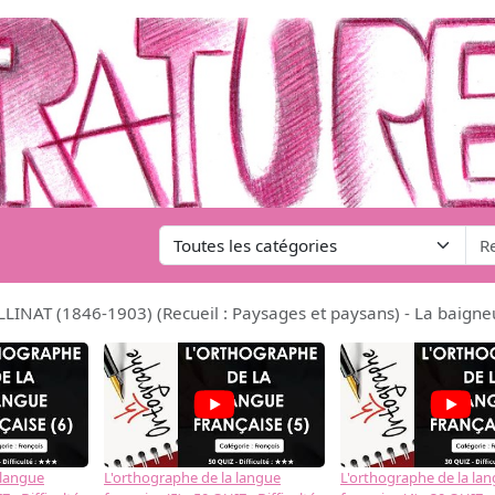
LINAT (1846-1903) (Recueil : Paysages et paysans) - La baigne
 langue
L'orthographe de la langue
L'orthographe de la la