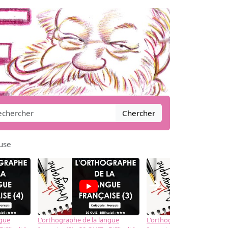
Chercher
use
→
ngue
L'orthographe de la langue
L'orthographe de la langue