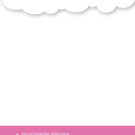
Encyclopédie littéraire