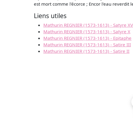
est mort comme l'écorce ; Encor l'eau reverdit l
Liens utiles
Mathurin REGNIER (1573-1613) - Satyre XV
Mathurin REGNIER (1573-1613) - Satyre X
Mathurin REGNIER (1573-1613) - Epitaphe
Mathurin REGNIER (1573-1613) - Satire III
Mathurin REGNIER (1573-1613) - Satire II