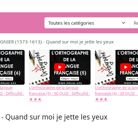
GNIER (1573-1613) - Quand sur moi je jette les yeux
 langue
L'orthographe de la langue
L'orthographe de la la
 - Difficulté :
française (5) - 50 QUIZ - Difficulté :
française (4) - 30 QUIZ - 
★★★
★★★
 Quand sur moi je jette les yeux